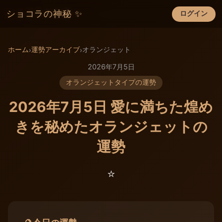
ショコラの神秘 ✨
ログイン
×
ホーム
運勢アーカイブ
オランジェット
›
›
2026年7月5日
オランジェットタイプの運勢
2026年7月5日 愛に満ちた煌め
きを秘めたオランジェットの
運勢
⭐️