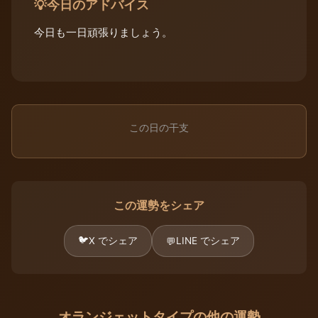
今日のアドバイス
💡
今日も一日頑張りましょう。
この日の干支
この運勢をシェア
🐦
X でシェア
LINE でシェア
💬
オランジェットタイプの他の運勢