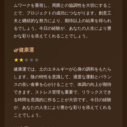
ムワークを重視し、周囲との協調性を大切にするこ
とで、プロジェクトの成功につながります。創意工
夫と継続的な努力により、期待以上の結果を得られ
るでしょう。今日の経験が、あなたの人生により豊
かな彩りを添えてくれることでしょう。
健康運
🌿
★
★
★
★
★
健康運では、土のエネルギーが心身の調和をもたら
します。陰の特性を意識して、適度な運動とバラン
スの良い食事を心がけることで、体調の向上が期待
できます。ストレス管理も重要で、リラックスでき
る時間を意識的に作ることが大切です。今日の経験
が、あなたの人生により豊かな彩りを添えてくれる
ことでしょう。