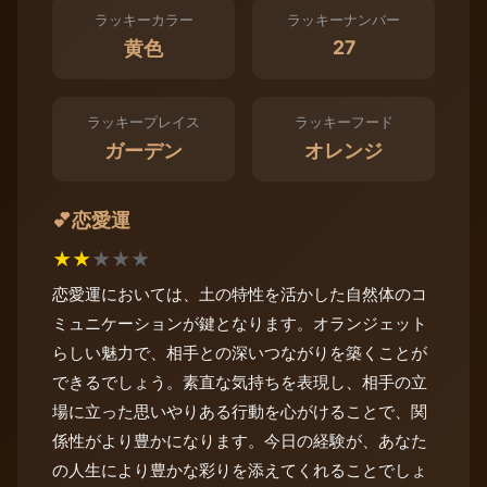
ラッキーカラー
ラッキーナンバー
27
黄色
ラッキープレイス
ラッキーフード
ガーデン
オレンジ
恋愛運
💕
★
★
★
★
★
恋愛運においては、土の特性を活かした自然体のコ
ミュニケーションが鍵となります。オランジェット
らしい魅力で、相手との深いつながりを築くことが
できるでしょう。素直な気持ちを表現し、相手の立
場に立った思いやりある行動を心がけることで、関
係性がより豊かになります。今日の経験が、あなた
の人生により豊かな彩りを添えてくれることでしょ