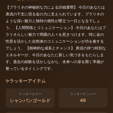
【プラリネの神秘的な力による詳細運勢】 今日のあなたは
庚戌の干支に宿る金の力に支えられています。プラリネの
ような深い魅力と独特の個性が際立つ一日となるでしょ
う。 【人間関係とコミュニケーション】 今日のあなたはプ
ラリネらしい魅力で周囲の人々を惹きつけます。特に金の
性質を活かした自然体のコミュニケーションが功を奏する
でしょう。 【精神的な成長とチャンス】 庚戌の持つ特別な
エネルギーが、今日のあなたに新しい気づきをもたらしま
す。過去の経験を活かしながら、未来への扉を開く準備が
整っているタイミングです。
✨
ラッキーアイテム
ラッキーカラー
ラッキーナンバー
46
シャンパンゴールド