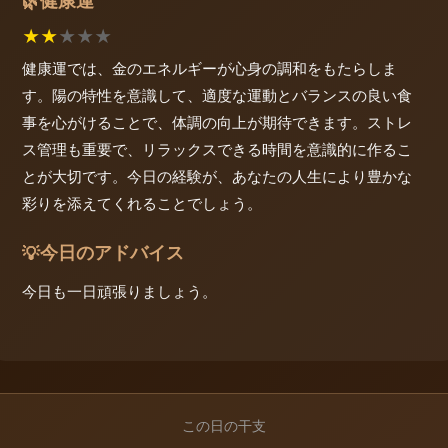
健康運
🌿
★
★
★
★
★
健康運では、金のエネルギーが心身の調和をもたらしま
す。陽の特性を意識して、適度な運動とバランスの良い食
事を心がけることで、体調の向上が期待できます。ストレ
ス管理も重要で、リラックスできる時間を意識的に作るこ
とが大切です。今日の経験が、あなたの人生により豊かな
彩りを添えてくれることでしょう。
今日のアドバイス
💡
今日も一日頑張りましょう。
この日の干支