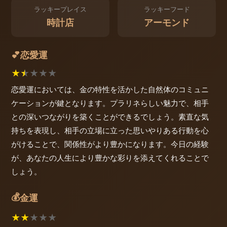
ラッキープレイス
ラッキーフード
時計店
アーモンド
恋愛運
💕
★
★
★
★
★
恋愛運においては、金の特性を活かした自然体のコミュニ
ケーションが鍵となります。プラリネらしい魅力で、相手
との深いつながりを築くことができるでしょう。素直な気
持ちを表現し、相手の立場に立った思いやりある行動を心
がけることで、関係性がより豊かになります。今日の経験
が、あなたの人生により豊かな彩りを添えてくれることで
しょう。
💰
金運
★
★
★
★
★