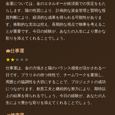
金運については、金のエネルギーが経済面での安定をもた
らします。陽の性質により、計画的な資金管理と賢明な投
資判断により、経済的な成果を得られる可能性がありま
す。衝動的な支出は控え、長期的な視点で物事を考えるこ
とが重要です。今日の経験が、あなたの人生により豊かな
彩りを添えてくれることでしょう。
仕事運
💼
★
★
★
★
★
仕事運は、金の力強さと陽のバランス感覚が活かされる一
日です。プラリネの持つ特性で、チームワークを重視し、
周囲との協調性を大切にすることで、プロジェクトの成功
につながります。創意工夫と継続的な努力により、期待以
上の結果を得られるでしょう。今日の経験が、あなたの人
生により豊かな彩りを添えてくれることでしょう。