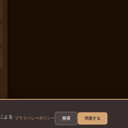
eによる
プライバシーポリシー
拒否
同意する