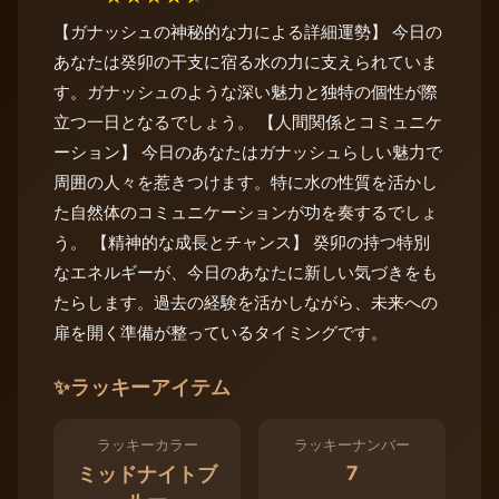
【ガナッシュの神秘的な力による詳細運勢】 今日の
あなたは癸卯の干支に宿る水の力に支えられていま
す。ガナッシュのような深い魅力と独特の個性が際
立つ一日となるでしょう。 【人間関係とコミュニケ
ーション】 今日のあなたはガナッシュらしい魅力で
周囲の人々を惹きつけます。特に水の性質を活かし
た自然体のコミュニケーションが功を奏するでしょ
う。 【精神的な成長とチャンス】 癸卯の持つ特別
なエネルギーが、今日のあなたに新しい気づきをも
たらします。過去の経験を活かしながら、未来への
扉を開く準備が整っているタイミングです。
✨
ラッキーアイテム
ラッキーカラー
ラッキーナンバー
7
ミッドナイトブ