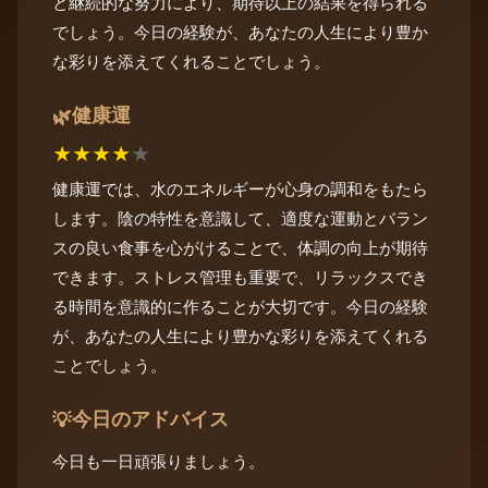
と継続的な努力により、期待以上の結果を得られる
でしょう。今日の経験が、あなたの人生により豊か
な彩りを添えてくれることでしょう。
健康運
🌿
★
★
★
★
★
健康運では、水のエネルギーが心身の調和をもたら
します。陰の特性を意識して、適度な運動とバラン
スの良い食事を心がけることで、体調の向上が期待
できます。ストレス管理も重要で、リラックスでき
る時間を意識的に作ることが大切です。今日の経験
が、あなたの人生により豊かな彩りを添えてくれる
ことでしょう。
今日のアドバイス
💡
今日も一日頑張りましょう。