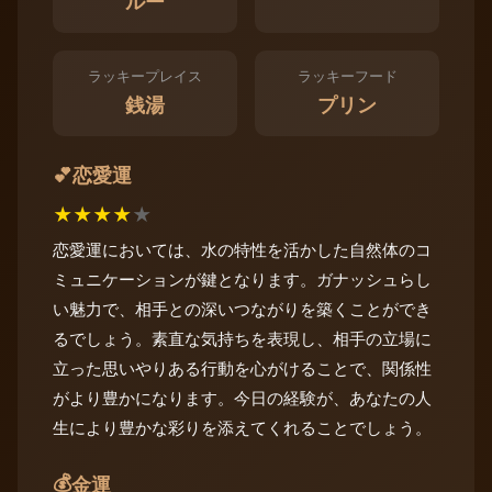
ルー
ラッキープレイス
ラッキーフード
銭湯
プリン
恋愛運
💕
★
★
★
★
★
恋愛運においては、水の特性を活かした自然体のコ
ミュニケーションが鍵となります。ガナッシュらし
い魅力で、相手との深いつながりを築くことができ
るでしょう。素直な気持ちを表現し、相手の立場に
立った思いやりある行動を心がけることで、関係性
がより豊かになります。今日の経験が、あなたの人
生により豊かな彩りを添えてくれることでしょう。
💰
金運