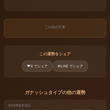
この日の干支
この運勢をシェア
🐦
X でシェア
LINE でシェア
💬
ガナッシュタイプの他の運勢
2025年8月12日