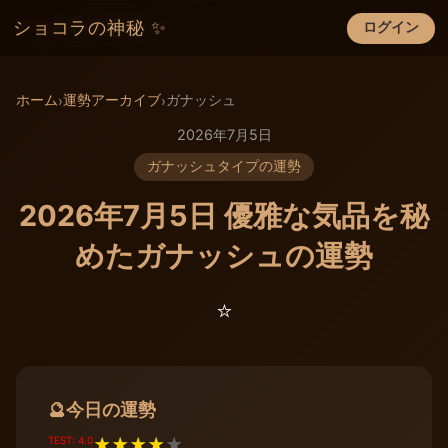
ショコラの神秘 ✨
ログイン
×
ホーム
運勢アーカイブ
ガナッシュ
›
›
2026年7月5日
ガナッシュタイプの運勢
2026年7月5日 優雅な気品を秘
めたガナッシュの運勢
⭐️
今日の運勢
🔮
TEST: 4.0
★
★
★
★
★