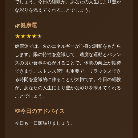
でしょう。今日の経験が、あなたの人生により豊か
な彩りを添えてくれることでしょう。
健康運
🌿
★
★
★
★
★
健康運では、火のエネルギーが心身の調和をもたら
します。陽の特性を意識して、適度な運動とバラン
スの良い食事を心がけることで、体調の向上が期待
できます。ストレス管理も重要で、リラックスでき
る時間を意識的に作ることが大切です。今日の経験
が、あなたの人生により豊かな彩りを添えてくれる
ことでしょう。
今日のアドバイス
💡
今日も一日頑張りましょう。