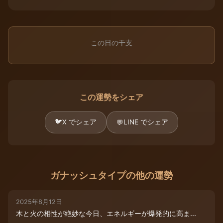
この日の干支
この運勢をシェア
🐦
X でシェア
LINE でシェア
💬
ガナッシュタイプの他の運勢
2025年8月12日
木と火の相性が絶妙な今日、エネルギーが爆発的に高ま...