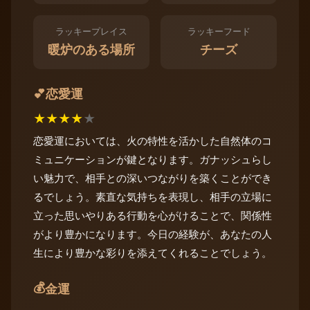
ラッキープレイス
ラッキーフード
暖炉のある場所
チーズ
恋愛運
💕
★
★
★
★
★
恋愛運においては、火の特性を活かした自然体のコ
ミュニケーションが鍵となります。ガナッシュらし
い魅力で、相手との深いつながりを築くことができ
るでしょう。素直な気持ちを表現し、相手の立場に
立った思いやりある行動を心がけることで、関係性
がより豊かになります。今日の経験が、あなたの人
生により豊かな彩りを添えてくれることでしょう。
💰
金運