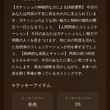
【ガナッシュの神秘的な力による詳細運勢】 今日の
あなたは丙寅の干支に宿る火の力に支えられていま
す。ガナッシュのような深い魅力と独特の個性が際
立つ一日となるでしょう。 【人間関係とコミュニケ
ーション】 今日のあなたはガナッシュらしい魅力で
周囲の人々を惹きつけます。特に火の性質を活かし
た自然体のコミュニケーションが功を奏するでしょ
う。 【精神的な成長とチャンス】 丙寅の持つ特別
なエネルギーが、今日のあなたに新しい気づきをも
たらします。過去の経験を活かしながら、未来への
扉を開く準備が整っているタイミングです。
✨
ラッキーアイテム
ラッキーカラー
ラッキーナンバー
35
朱色