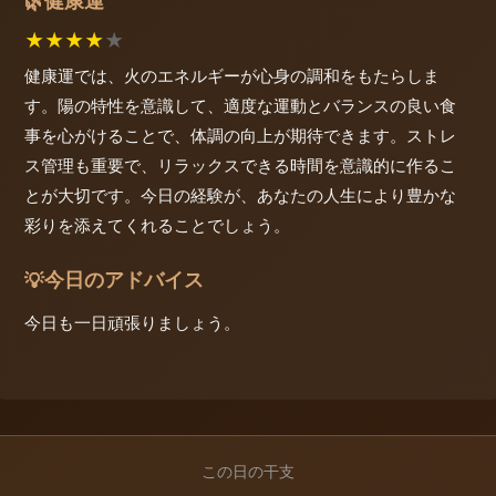
健康運
🌿
★
★
★
★
★
健康運では、火のエネルギーが心身の調和をもたらしま
す。陽の特性を意識して、適度な運動とバランスの良い食
事を心がけることで、体調の向上が期待できます。ストレ
ス管理も重要で、リラックスできる時間を意識的に作るこ
とが大切です。今日の経験が、あなたの人生により豊かな
彩りを添えてくれることでしょう。
今日のアドバイス
💡
今日も一日頑張りましょう。
この日の干支