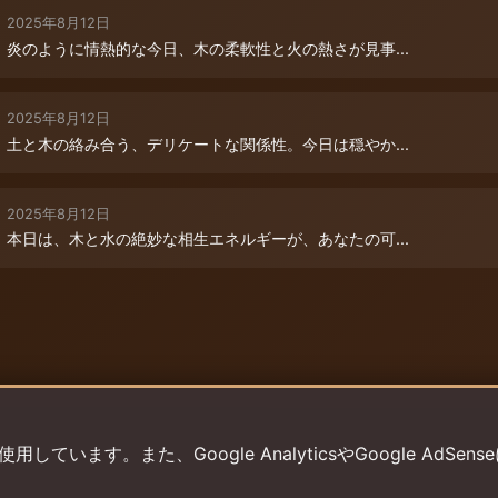
2025年8月12日
炎のように情熱的な今日、木の柔軟性と火の熱さが見事...
2025年8月12日
土と木の絡み合う、デリケートな関係性。今日は穏やか...
2025年8月12日
本日は、木と水の絶妙な相生エネルギーが、あなたの可...
います。また、Google AnalyticsやGoogle AdSens
プライバシーポリシー
利用規約
返金ポリシー