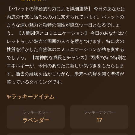
【パレットの神秘的な力による詳細運勢】 今日のあなたは
丙戌の干支に宿る火の力に支えられています。パレットの
ような深い魅力と独特の個性が際立つ一日となるでしょ
う。 【人間関係とコミュニケーション】 今日のあなたはパ
レットらしい魅力で周囲の人々を惹きつけます。特に火の
性質を活かした自然体のコミュニケーションが功を奏する
でしょう。 【精神的な成長とチャンス】 丙戌の持つ特別な
エネルギーが、今日のあなたに新しい気づきをもたらしま
す。過去の経験を活かしながら、未来への扉を開く準備が
整っているタイミングです。
✨
ラッキーアイテム
ラッキーカラー
ラッキーナンバー
17
ラベンダー