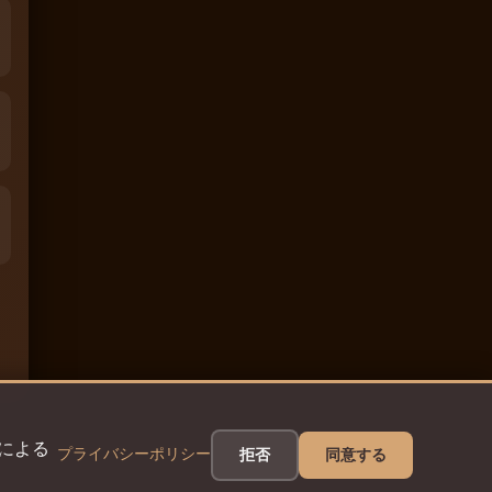
eによる
プライバシーポリシー
拒否
同意する