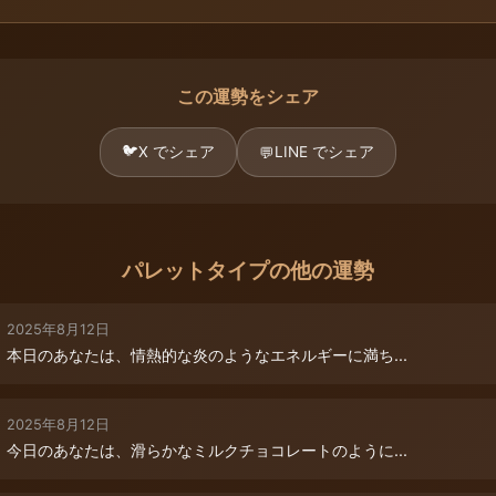
この運勢をシェア
🐦
X でシェア
LINE でシェア
💬
パレットタイプの他の運勢
2025年8月12日
本日のあなたは、情熱的な炎のようなエネルギーに満ち...
2025年8月12日
今日のあなたは、滑らかなミルクチョコレートのように...