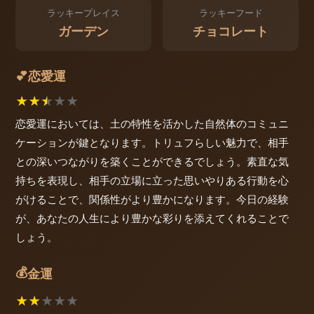
ラッキープレイス
ラッキーフード
ガーデン
チョコレート
恋愛運
💕
★
★
★
★
★
恋愛運においては、土の特性を活かした自然体のコミュニ
ケーションが鍵となります。トリュフらしい魅力で、相手
との深いつながりを築くことができるでしょう。素直な気
持ちを表現し、相手の立場に立った思いやりある行動を心
がけることで、関係性がより豊かになります。今日の経験
が、あなたの人生により豊かな彩りを添えてくれることで
しょう。
💰
金運
★
★
★
★
★