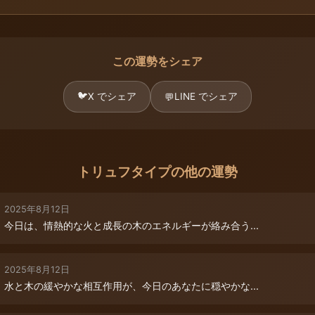
この運勢をシェア
🐦
X でシェア
LINE でシェア
💬
トリュフタイプの他の運勢
2025年8月12日
今日は、情熱的な火と成長の木のエネルギーが絡み合う...
2025年8月12日
水と木の緩やかな相互作用が、今日のあなたに穏やかな...