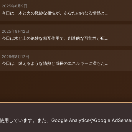
2025年8月9日
今日は、木と火の微妙な相性が、あなたの内なる情熱と...
2025年8月12日
今日は木と土の絶妙な相互作用で、創造的な可能性が広...
2025年8月12日
今日は、燃えるような情熱と成長のエネルギーに満ちた...
います。また、Google AnalyticsやGoogle AdSens
プライバシーポリシー
利用規約
返金ポリシー