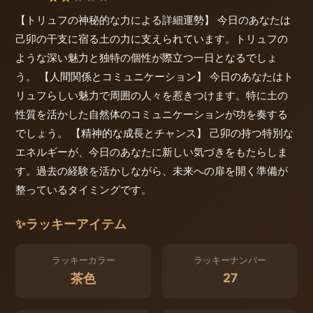
【トリュフの神秘的な力による詳細運勢】 今日のあなたは
己卯の干支に宿る土の力に支えられています。トリュフの
ような深い魅力と独特の個性が際立つ一日となるでしょ
う。 【人間関係とコミュニケーション】 今日のあなたはト
リュフらしい魅力で周囲の人々を惹きつけます。特に土の
性質を活かした自然体のコミュニケーションが功を奏する
でしょう。 【精神的な成長とチャンス】 己卯の持つ特別な
エネルギーが、今日のあなたに新しい気づきをもたらしま
す。過去の経験を活かしながら、未来への扉を開く準備が
整っているタイミングです。
✨
ラッキーアイテム
ラッキーカラー
ラッキーナンバー
27
茶色