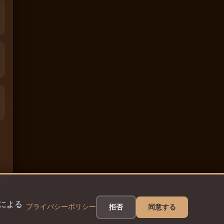
eによる
プライバシーポリシー
拒否
同意する