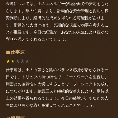
金運については、土のエネルギーが経済面での安定をもた
らします。陰の性質により、計画的な資金管理と賢明な投
資判断により、経済的な成果を得られる可能性がありま
す。衝動的な支出は控え、長期的な視点で物事を考えるこ
とが重要です。今日の経験が、あなたの人生により豊かな
彩りを添えてくれることでしょう。
仕事運
💼
★
★
★
★
★
仕事運は、土の力強さと陰のバランス感覚が活かされる一
日です。トリュフの持つ特性で、チームワークを重視し、
周囲との協調性を大切にすることで、プロジェクトの成功
につながります。創意工夫と継続的な努力により、期待以
上の結果を得られるでしょう。今日の経験が、あなたの人
生により豊かな彩りを添えてくれることでしょう。