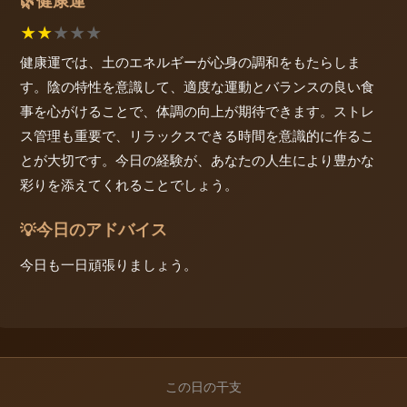
健康運
🌿
★
★
★
★
★
健康運では、土のエネルギーが心身の調和をもたらしま
す。陰の特性を意識して、適度な運動とバランスの良い食
事を心がけることで、体調の向上が期待できます。ストレ
ス管理も重要で、リラックスできる時間を意識的に作るこ
とが大切です。今日の経験が、あなたの人生により豊かな
彩りを添えてくれることでしょう。
今日のアドバイス
💡
今日も一日頑張りましょう。
この日の干支