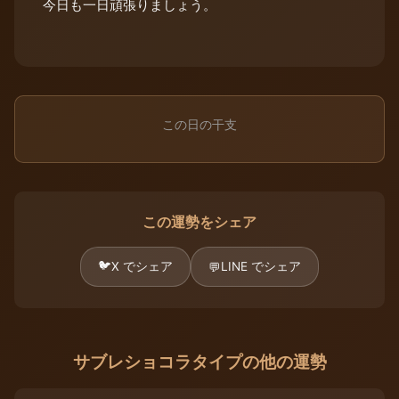
今日も一日頑張りましょう。
この日の干支
この運勢をシェア
🐦
X でシェア
LINE でシェア
💬
サブレショコラタイプの他の運勢