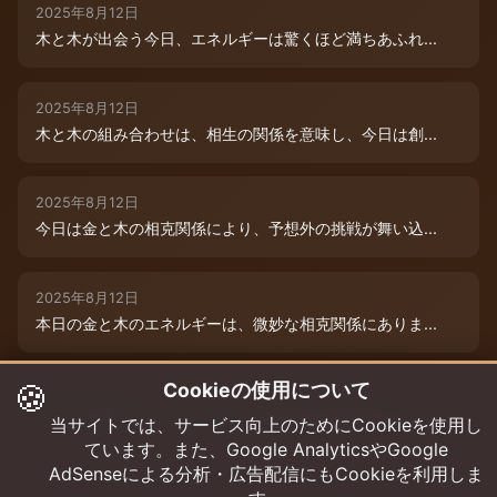
2025年8月12日
木と木が出会う今日、エネルギーは驚くほど満ちあふれ...
2025年8月12日
木と木の組み合わせは、相生の関係を意味し、今日は創...
2025年8月12日
今日は金と木の相克関係により、予想外の挑戦が舞い込...
2025年8月12日
本日の金と木のエネルギーは、微妙な相克関係にありま...
🍪
Cookieの使用について
2025年8月9日
木と木が寄り添う今日、あなたの創造性は最高潮に達し...
当サイトでは、サービス向上のためにCookieを使用し
ています。また、Google AnalyticsやGoogle
AdSenseによる分析・広告配信にもCookieを利用しま