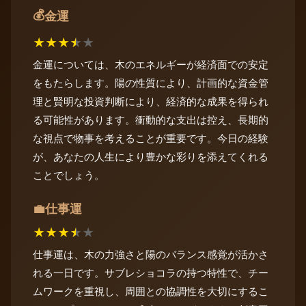
💰
金運
★
★
★
★
★
金運については、木のエネルギーが経済面での安定
をもたらします。陽の性質により、計画的な資金管
理と賢明な投資判断により、経済的な成果を得られ
る可能性があります。衝動的な支出は控え、長期的
な視点で物事を考えることが重要です。今日の経験
が、あなたの人生により豊かな彩りを添えてくれる
ことでしょう。
仕事運
💼
★
★
★
★
★
仕事運は、木の力強さと陽のバランス感覚が活かさ
れる一日です。サブレショコラの持つ特性で、チー
ムワークを重視し、周囲との協調性を大切にするこ