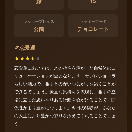
15
緑
ラッキープレイス
ラッキーフード
公園
チョコレート
恋愛運
💕
★
★
★
★
★
恋愛運においては、木の特性を活かした自然体のコ
ミュニケーションが鍵となります。サブレショコラ
らしい魅力で、相手との深いつながりを築くことが
できるでしょう。素直な気持ちを表現し、相手の立
場に立った思いやりある行動を心がけることで、関
係性がより豊かになります。今日の経験が、あなた
の人生により豊かな彩りを添えてくれることでしょ
う。