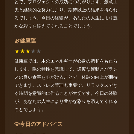
とで、プロジェクトの成功につながります。創意工
夫と継続的な努力により、期待以上の結果を得られ
るでしょう。今日の経験が、あなたの人生により豊
かな彩りを添えてくれることでしょう。
健康運
🌿
★
★
★
★
★
健康運では、木のエネルギーが心身の調和をもたら
します。陽の特性を意識して、適度な運動とバラン
スの良い食事を心がけることで、体調の向上が期待
できます。ストレス管理も重要で、リラックスでき
る時間を意識的に作ることが大切です。今日の経験
が、あなたの人生により豊かな彩りを添えてくれる
ことでしょう。
今日のアドバイス
💡