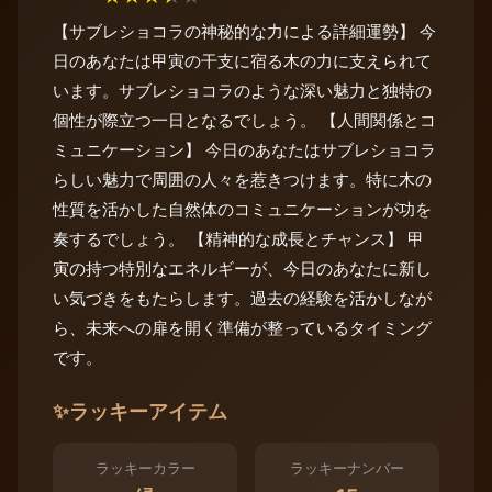
【サブレショコラの神秘的な力による詳細運勢】 今
日のあなたは甲寅の干支に宿る木の力に支えられて
います。サブレショコラのような深い魅力と独特の
個性が際立つ一日となるでしょう。 【人間関係とコ
ミュニケーション】 今日のあなたはサブレショコラ
らしい魅力で周囲の人々を惹きつけます。特に木の
性質を活かした自然体のコミュニケーションが功を
奏するでしょう。 【精神的な成長とチャンス】 甲
寅の持つ特別なエネルギーが、今日のあなたに新し
い気づきをもたらします。過去の経験を活かしなが
ら、未来への扉を開く準備が整っているタイミング
です。
✨
ラッキーアイテム
ラッキーカラー
ラッキーナンバー