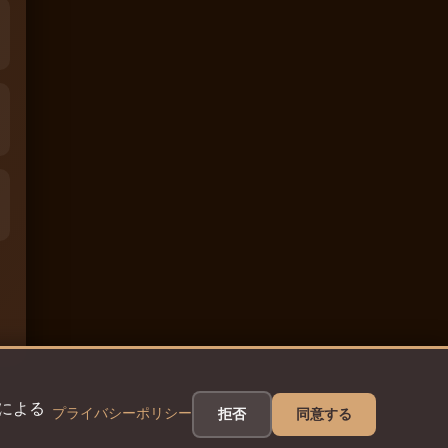
eによる
プライバシーポリシー
拒否
同意する