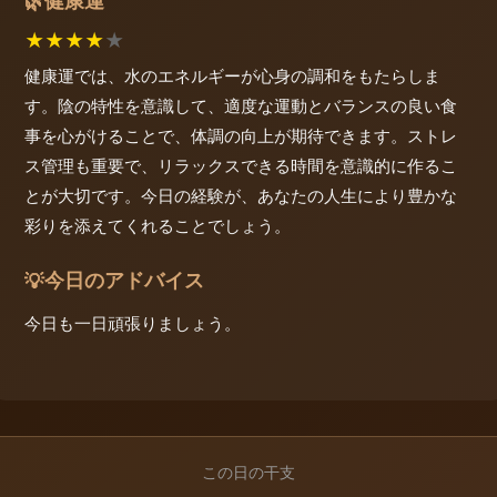
健康運
🌿
★
★
★
★
★
健康運では、水のエネルギーが心身の調和をもたらしま
す。陰の特性を意識して、適度な運動とバランスの良い食
事を心がけることで、体調の向上が期待できます。ストレ
ス管理も重要で、リラックスできる時間を意識的に作るこ
とが大切です。今日の経験が、あなたの人生により豊かな
彩りを添えてくれることでしょう。
今日のアドバイス
💡
今日も一日頑張りましょう。
この日の干支