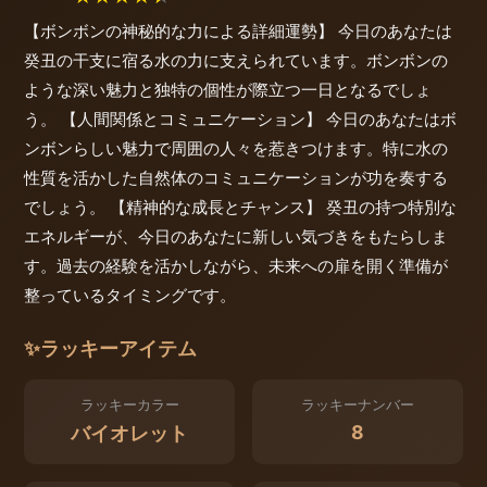
【ボンボンの神秘的な力による詳細運勢】 今日のあなたは
癸丑の干支に宿る水の力に支えられています。ボンボンの
ような深い魅力と独特の個性が際立つ一日となるでしょ
う。 【人間関係とコミュニケーション】 今日のあなたはボ
ンボンらしい魅力で周囲の人々を惹きつけます。特に水の
性質を活かした自然体のコミュニケーションが功を奏する
でしょう。 【精神的な成長とチャンス】 癸丑の持つ特別な
エネルギーが、今日のあなたに新しい気づきをもたらしま
す。過去の経験を活かしながら、未来への扉を開く準備が
整っているタイミングです。
✨
ラッキーアイテム
ラッキーカラー
ラッキーナンバー
8
バイオレット