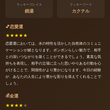
ラッキープレイス
ラッキーフード
銭湯
カクテル
恋愛運
💕
★
★
★
★
★
恋愛運においては、水の特性を活かした自然体のコミュニ
ケーションが鍵となります。ボンボンらしい魅力で、相手
との深いつながりを築くことができるでしょう。素直な気
持ちを表現し、相手の立場に立った思いやりある行動を心
がけることで、関係性がより豊かになります。今日の経験
が、あなたの人生により豊かな彩りを添えてくれることで
しょう。
💰
金運
★
★
★
★
★