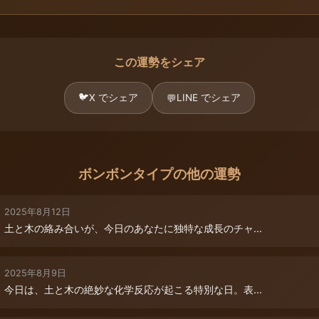
この運勢をシェア
🐦
X でシェア
LINE でシェア
💬
ボンボンタイプの他の運勢
2025年8月12日
土と木の絡み合いが、今日のあなたに独特な成長のチャ...
2025年8月9日
今日は、土と木の絶妙な化学反応が起こる特別な日。表...