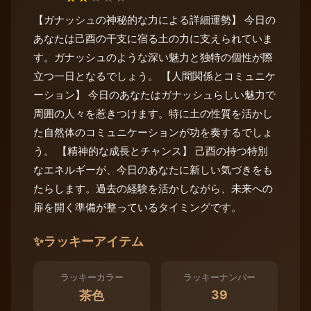
【ガナッシュの神秘的な力による詳細運勢】 今日の
あなたは己酉の干支に宿る土の力に支えられていま
す。ガナッシュのような深い魅力と独特の個性が際
立つ一日となるでしょう。 【人間関係とコミュニケ
ーション】 今日のあなたはガナッシュらしい魅力で
周囲の人々を惹きつけます。特に土の性質を活かし
た自然体のコミュニケーションが功を奏するでしょ
う。 【精神的な成長とチャンス】 己酉の持つ特別
なエネルギーが、今日のあなたに新しい気づきをも
たらします。過去の経験を活かしながら、未来への
扉を開く準備が整っているタイミングです。
✨
ラッキーアイテム
ラッキーカラー
ラッキーナンバー
39
茶色