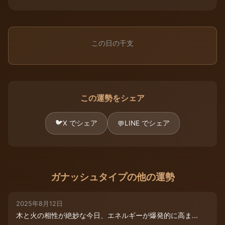
この日の干支
この運勢をシェア
🐦
X でシェア
LINE でシェア
💬
ガナッシュタイプの他の運勢
2025年8月12日
木と火の相性が絶妙な今日、エネルギーが爆発的に高ま...