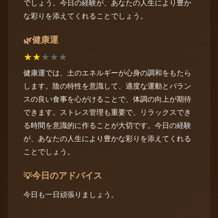
でしょう。今日の経験が、あなたの人生により豊か
な彩りを添えてくれることでしょう。
健康運
🌿
★
★
★
★
★
健康運では、土のエネルギーが心身の調和をもたら
します。陰の特性を意識して、適度な運動とバラン
スの良い食事を心がけることで、体調の向上が期待
できます。ストレス管理も重要で、リラックスでき
る時間を意識的に作ることが大切です。今日の経験
が、あなたの人生により豊かな彩りを添えてくれる
ことでしょう。
今日のアドバイス
💡
今日も一日頑張りましょう。