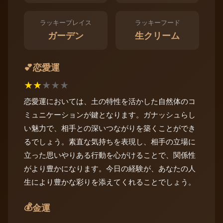
ラッキープレイス
ラッキーフード
ガーデン
生クリーム
恋愛運
💕
★
★
★
★
★
恋愛運においては、土の特性を活かした自然体のコ
ミュニケーションが鍵となります。ガナッシュらし
い魅力で、相手との深いつながりを築くことができ
るでしょう。素直な気持ちを表現し、相手の立場に
立った思いやりある行動を心がけることで、関係性
がより豊かになります。今日の経験が、あなたの人
生により豊かな彩りを添えてくれることでしょう。
💰
金運