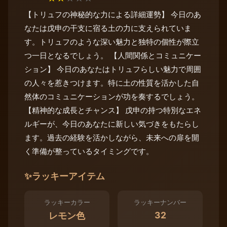
【トリュフの神秘的な力による詳細運勢】 今日のあ
なたは戊申の干支に宿る土の力に支えられていま
す。トリュフのような深い魅力と独特の個性が際立
つ一日となるでしょう。 【人間関係とコミュニケー
ション】 今日のあなたはトリュフらしい魅力で周囲
の人々を惹きつけます。特に土の性質を活かした自
然体のコミュニケーションが功を奏するでしょう。
【精神的な成長とチャンス】 戊申の持つ特別なエネ
ルギーが、今日のあなたに新しい気づきをもたらし
ます。過去の経験を活かしながら、未来への扉を開
く準備が整っているタイミングです。
✨
ラッキーアイテム
ラッキーカラー
ラッキーナンバー
32
レモン色