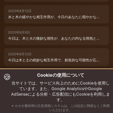
2025年8月12日
水と木の緩やかな相互作用が、今日のあなたに穏やかな...
2025年8月9日
今日は、木と火の微妙な相性が、あなたの内なる情熱と...
2025年8月12日
今日は木と土の絶妙な相互作用で、創造的な可能性が広...
🍪
Cookieの使用について
2025年8月12日
今日は、燃えるような情熱と成長のエネルギーに満ちた...
当サイトでは、サービス向上のためにCookieを使用し
ています。また、Google AnalyticsやGoogle
AdSenseによる分析・広告配信にもCookieを利用しま
す。
※ カカオ獲得用の広告視聴システムは、この設定に関係なくご利用
いただけます。