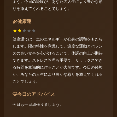
ょう。今日の経験が、あなたの人生により豊かな彩
りを添えてくれることでしょう。
健康運
🌿
★
★
★
★
★
健康運では、土のエネルギーが心身の調和をもたら
します。陽の特性を意識して、適度な運動とバラン
スの良い食事を心がけることで、体調の向上が期待
できます。ストレス管理も重要で、リラックスでき
る時間を意識的に作ることが大切です。今日の経験
が、あなたの人生により豊かな彩りを添えてくれる
ことでしょう。
今日のアドバイス
💡
今日も一日頑張りましょう。