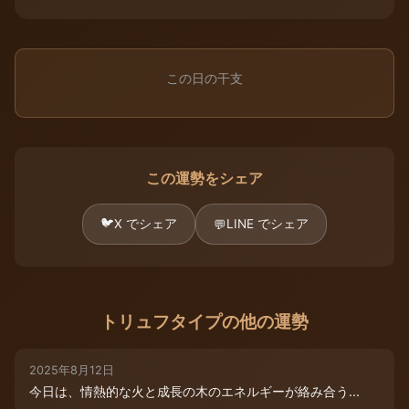
この日の干支
この運勢をシェア
🐦
X でシェア
LINE でシェア
💬
トリュフタイプの他の運勢
2025年8月12日
今日は、情熱的な火と成長の木のエネルギーが絡み合う...