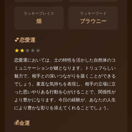
ラッキープレイス
ラッキーフード
畑
ブラウニー
恋愛運
💕
★
★
★
★
★
恋愛運においては、土の特性を活かした自然体のコ
ミュニケーションが鍵となります。トリュフらしい
魅力で、相手との深いつながりを築くことができる
でしょう。素直な気持ちを表現し、相手の立場に立
った思いやりある行動を心がけることで、関係性が
より豊かになります。今日の経験が、あなたの人生
により豊かな彩りを添えてくれることでしょう。
💰
金運