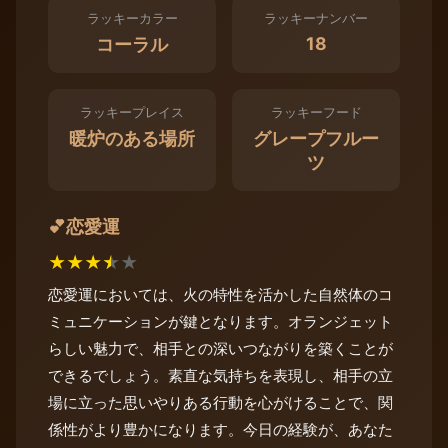
ラッキーカラー
ラッキーナンバー
18
コーラル
ラッキープレイス
ラッキーフード
暖炉のある場所
グレープフルー
ツ
恋愛運
💕
★
★
★
★
★
恋愛運においては、火の特性を活かした自然体のコ
ミュニケーションが鍵となります。オランジェット
らしい魅力で、相手との深いつながりを築くことが
できるでしょう。素直な気持ちを表現し、相手の立
場に立った思いやりある行動を心がけることで、関
係性がより豊かになります。今日の経験が、あなた