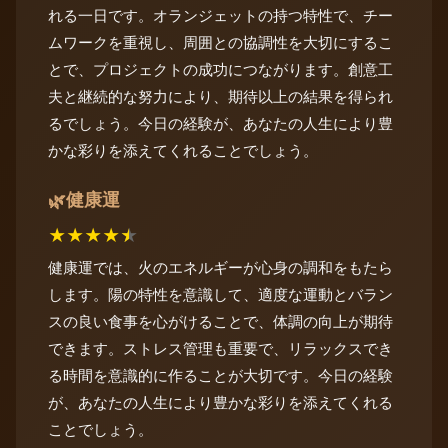
れる一日です。オランジェットの持つ特性で、チー
ムワークを重視し、周囲との協調性を大切にするこ
とで、プロジェクトの成功につながります。創意工
夫と継続的な努力により、期待以上の結果を得られ
るでしょう。今日の経験が、あなたの人生により豊
かな彩りを添えてくれることでしょう。
健康運
🌿
★
★
★
★
★
健康運では、火のエネルギーが心身の調和をもたら
します。陽の特性を意識して、適度な運動とバラン
スの良い食事を心がけることで、体調の向上が期待
できます。ストレス管理も重要で、リラックスでき
る時間を意識的に作ることが大切です。今日の経験
が、あなたの人生により豊かな彩りを添えてくれる
ことでしょう。