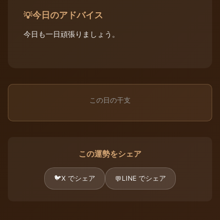
今日のアドバイス
💡
今日も一日頑張りましょう。
この日の干支
この運勢をシェア
🐦
X でシェア
LINE でシェア
💬