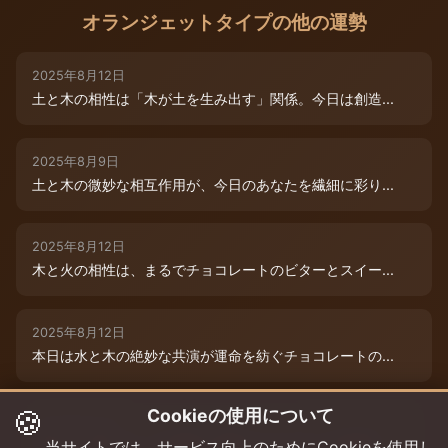
オランジェットタイプの他の運勢
2025年8月12日
土と木の相性は「木が土を生み出す」関係。今日は創造...
2025年8月9日
土と木の微妙な相互作用が、今日のあなたを繊細に彩り...
2025年8月12日
木と火の相性は、まるでチョコレートのビターとスイー...
2025年8月12日
本日は水と木の絶妙な共演が運命を紡ぐチョコレートの...
🍪
Cookieの使用について
2025年8月12日
本日は、燃えるような情熱と成長のエネルギーが交差す...
当サイトでは、サービス向上のためにCookieを使用し