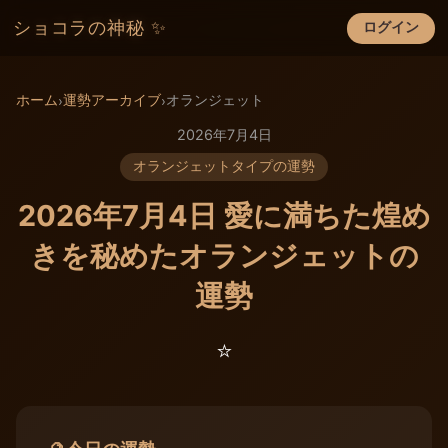
ショコラの神秘 ✨
ログイン
×
ホーム
運勢アーカイブ
オランジェット
›
›
2026年7月4日
オランジェットタイプの運勢
2026年7月4日 愛に満ちた煌め
きを秘めたオランジェットの
運勢
⭐️