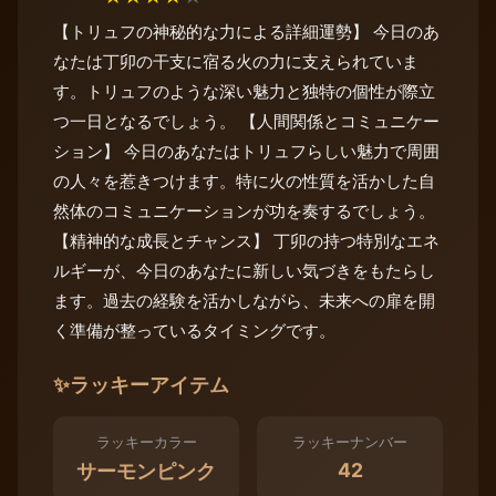
【トリュフの神秘的な力による詳細運勢】 今日のあ
なたは丁卯の干支に宿る火の力に支えられていま
す。トリュフのような深い魅力と独特の個性が際立
つ一日となるでしょう。 【人間関係とコミュニケー
ション】 今日のあなたはトリュフらしい魅力で周囲
の人々を惹きつけます。特に火の性質を活かした自
然体のコミュニケーションが功を奏するでしょう。
【精神的な成長とチャンス】 丁卯の持つ特別なエネ
ルギーが、今日のあなたに新しい気づきをもたらし
ます。過去の経験を活かしながら、未来への扉を開
く準備が整っているタイミングです。
✨
ラッキーアイテム
ラッキーカラー
ラッキーナンバー
42
サーモンピンク