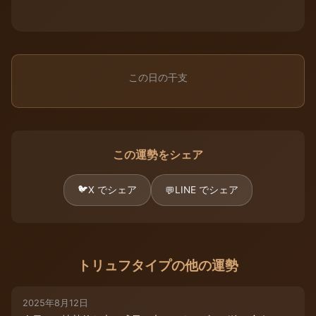
この日の干支
この運勢をシェア
🐦
X でシェア
LINE でシェア
💬
トリュフタイプの他の運勢
2025年8月12日