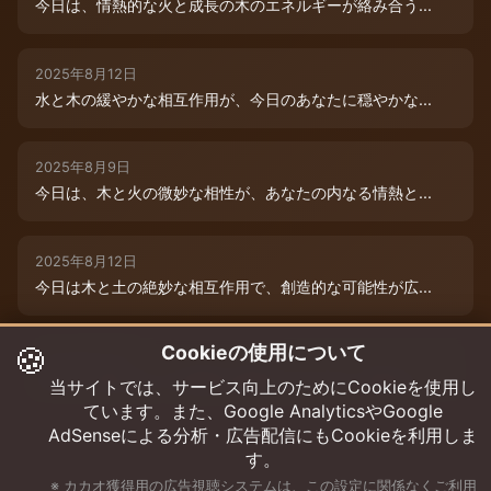
今日は、情熱的な火と成長の木のエネルギーが絡み合う...
2025年8月12日
水と木の緩やかな相互作用が、今日のあなたに穏やかな...
2025年8月9日
今日は、木と火の微妙な相性が、あなたの内なる情熱と...
2025年8月12日
今日は木と土の絶妙な相互作用で、創造的な可能性が広...
🍪
Cookieの使用について
2025年8月12日
今日は、燃えるような情熱と成長のエネルギーに満ちた...
当サイトでは、サービス向上のためにCookieを使用し
ています。また、Google AnalyticsやGoogle
AdSenseによる分析・広告配信にもCookieを利用しま
す。
※ カカオ獲得用の広告視聴システムは、この設定に関係なくご利用