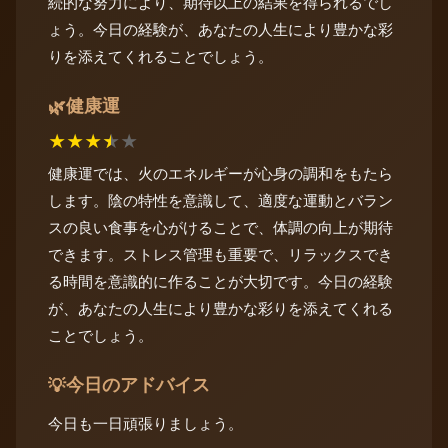
続的な努力により、期待以上の結果を得られるでし
ょう。今日の経験が、あなたの人生により豊かな彩
りを添えてくれることでしょう。
健康運
🌿
★
★
★
★
★
健康運では、火のエネルギーが心身の調和をもたら
します。陰の特性を意識して、適度な運動とバラン
スの良い食事を心がけることで、体調の向上が期待
できます。ストレス管理も重要で、リラックスでき
る時間を意識的に作ることが大切です。今日の経験
が、あなたの人生により豊かな彩りを添えてくれる
ことでしょう。
今日のアドバイス
💡
今日も一日頑張りましょう。