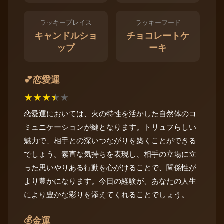
ラッキープレイス
ラッキーフード
キャンドルショ
チョコレートケ
ップ
ーキ
恋愛運
💕
★
★
★
★
★
恋愛運においては、火の特性を活かした自然体のコ
ミュニケーションが鍵となります。トリュフらしい
魅力で、相手との深いつながりを築くことができる
でしょう。素直な気持ちを表現し、相手の立場に立
った思いやりある行動を心がけることで、関係性が
より豊かになります。今日の経験が、あなたの人生
により豊かな彩りを添えてくれることでしょう。
💰
金運