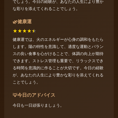
でしょう。今日の経験が、あなたの人生により豊か
な彩りを添えてくれることでしょう。
健康運
🌿
★
★
★
★
★
健康運では、火のエネルギーが心身の調和をもたら
します。陽の特性を意識して、適度な運動とバラン
スの良い食事を心がけることで、体調の向上が期待
できます。ストレス管理も重要で、リラックスでき
る時間を意識的に作ることが大切です。今日の経験
が、あなたの人生により豊かな彩りを添えてくれる
ことでしょう。
今日のアドバイス
💡
今日も一日頑張りましょう。