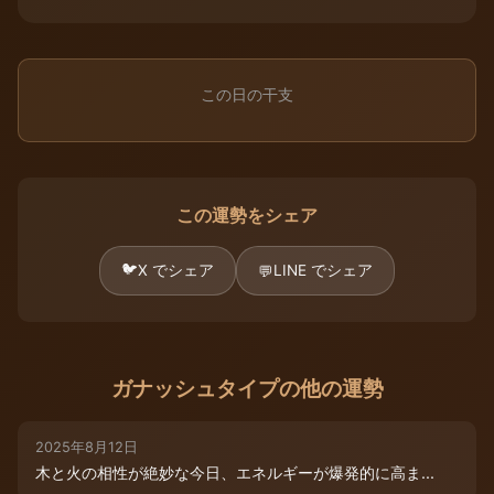
この日の干支
この運勢をシェア
🐦
X でシェア
LINE でシェア
💬
ガナッシュタイプの他の運勢
2025年8月12日
木と火の相性が絶妙な今日、エネルギーが爆発的に高ま...