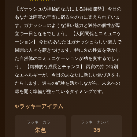
【ガナッシュの神秘的な力による詳細運勢】 今日の
あなたは丙寅の干支に宿る火の力に支えられていま
す。ガナッシュのような深い魅力と独特の個性が際
立つ一日となるでしょう。 【人間関係とコミュニケ
ーション】 今日のあなたはガナッシュらしい魅力で
周囲の人々を惹きつけます。特に火の性質を活かし
た自然体のコミュニケーションが功を奏するでしょ
う。 【精神的な成長とチャンス】 丙寅の持つ特別
なエネルギーが、今日のあなたに新しい気づきをも
たらします。過去の経験を活かしながら、未来への
扉を開く準備が整っているタイミングです。
✨
ラッキーアイテム
ラッキーカラー
ラッキーナンバー
35
朱色