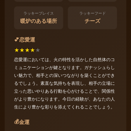
ラッキープレイス
ラッキーフード
暖炉のある場所
チーズ
恋愛運
💕
★
★
★
★
★
恋愛運においては、火の特性を活かした自然体のコ
ミュニケーションが鍵となります。ガナッシュらし
い魅力で、相手との深いつながりを築くことができ
るでしょう。素直な気持ちを表現し、相手の立場に
立った思いやりある行動を心がけることで、関係性
がより豊かになります。今日の経験が、あなたの人
生により豊かな彩りを添えてくれることでしょう。
💰
金運