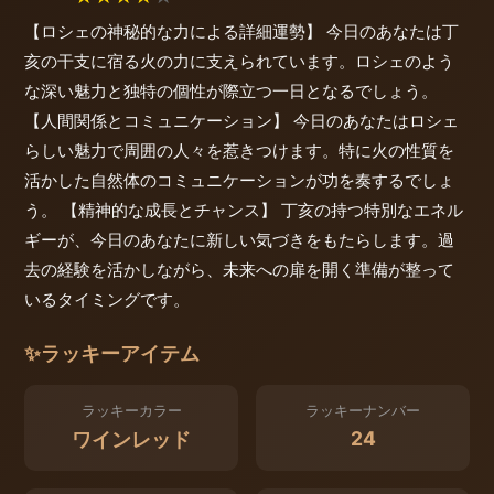
【ロシェの神秘的な力による詳細運勢】 今日のあなたは丁
亥の干支に宿る火の力に支えられています。ロシェのよう
な深い魅力と独特の個性が際立つ一日となるでしょう。
【人間関係とコミュニケーション】 今日のあなたはロシェ
らしい魅力で周囲の人々を惹きつけます。特に火の性質を
活かした自然体のコミュニケーションが功を奏するでしょ
う。 【精神的な成長とチャンス】 丁亥の持つ特別なエネル
ギーが、今日のあなたに新しい気づきをもたらします。過
去の経験を活かしながら、未来への扉を開く準備が整って
いるタイミングです。
✨
ラッキーアイテム
ラッキーカラー
ラッキーナンバー
24
ワインレッド