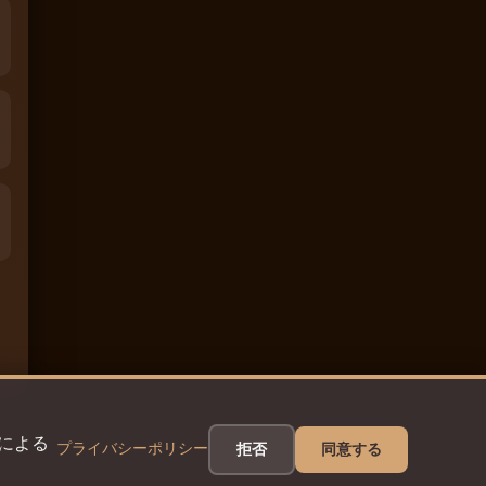
eによる
プライバシーポリシー
拒否
同意する