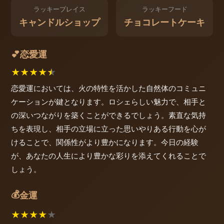
ラッキープレイス
ラッキーフード
キャンドルショップ
チョコレートケーキ
恋愛運
💕
★
★
★
★
★
恋愛運においては、火の特性を活かした自然体のコミュニ
ケーションが鍵となります。ロシェらしい魅力で、相手と
の深いつながりを築くことができるでしょう。素直な気持
ちを表現し、相手の立場に立った思いやりある行動を心が
けることで、関係性がより豊かになります。今日の経験
が、あなたの人生により豊かな彩りを添えてくれることで
しょう。
💰
金運
★
★
★
★
★