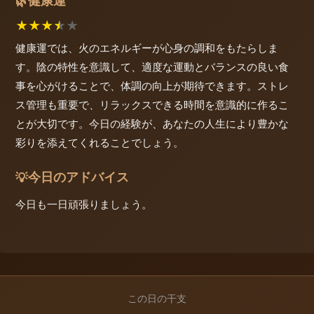
健康運
🌿
★
★
★
★
★
健康運では、火のエネルギーが心身の調和をもたらしま
す。陰の特性を意識して、適度な運動とバランスの良い食
事を心がけることで、体調の向上が期待できます。ストレ
ス管理も重要で、リラックスできる時間を意識的に作るこ
とが大切です。今日の経験が、あなたの人生により豊かな
彩りを添えてくれることでしょう。
今日のアドバイス
💡
今日も一日頑張りましょう。
この日の干支