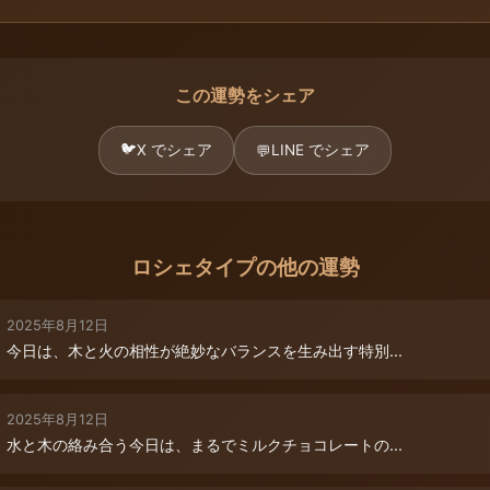
この運勢をシェア
🐦
X でシェア
LINE でシェア
💬
ロシェタイプの他の運勢
2025年8月12日
今日は、木と火の相性が絶妙なバランスを生み出す特別...
2025年8月12日
水と木の絡み合う今日は、まるでミルクチョコレートの...