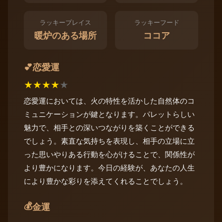
ラッキープレイス
ラッキーフード
暖炉のある場所
ココア
恋愛運
💕
★
★
★
★
★
恋愛運においては、火の特性を活かした自然体のコ
ミュニケーションが鍵となります。パレットらしい
魅力で、相手との深いつながりを築くことができる
でしょう。素直な気持ちを表現し、相手の立場に立
った思いやりある行動を心がけることで、関係性が
より豊かになります。今日の経験が、あなたの人生
により豊かな彩りを添えてくれることでしょう。
💰
金運