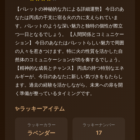
【パレットの神秘的な力による詳細運勢】 今日のあ
なたは丙戌の干支に宿る火の力に支えられていま
す。パレットのような深い魅力と独特の個性が際立
つ一日となるでしょう。 【人間関係とコミュニケー
ション】 今日のあなたはパレットらしい魅力で周囲
の人々を惹きつけます。特に火の性質を活かした自
然体のコミュニケーションが功を奏するでしょう。
【精神的な成長とチャンス】 丙戌の持つ特別なエネ
ルギーが、今日のあなたに新しい気づきをもたらし
ます。過去の経験を活かしながら、未来への扉を開
く準備が整っているタイミングです。
✨
ラッキーアイテム
ラッキーカラー
ラッキーナンバー
17
ラベンダー