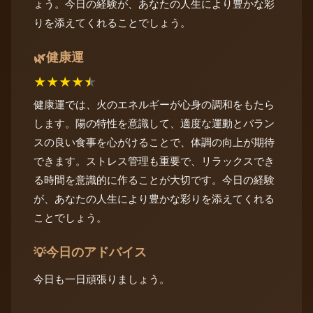
ょう。今日の経験が、あなたの人生により豊かな彩
りを添えてくれることでしょう。
健康運
🌿
★
★
★
★
★
健康運では、火のエネルギーが心身の調和をもたら
します。陽の特性を意識して、適度な運動とバラン
スの良い食事を心がけることで、体調の向上が期待
できます。ストレス管理も重要で、リラックスでき
る時間を意識的に作ることが大切です。今日の経験
が、あなたの人生により豊かな彩りを添えてくれる
ことでしょう。
今日のアドバイス
💡
今日も一日頑張りましょう。