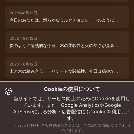
2025年8月12日
今日のあなたは、滑らかなミルクチョコレートのように...
2025年8月12日
炎のように情熱的な今日、木の柔軟性と火の熱さが見事...
2025年8月12日
土と木の絡み合う、デリケートな関係性。今日は穏やか...
🍪
Cookieの使用について
2025年8月12日
本日は、木と水の絶妙な相生エネルギーが、あなたの可...
当サイトでは、サービス向上のためにCookieを使用し
ています。また、Google AnalyticsやGoogle
AdSenseによる分析・広告配信にもCookieを利用しま
す。
※ カカオ獲得用の広告視聴システムは、この設定に関係なくご利用
いただけます。