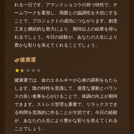
れる一日です。アマンドショコラの持つ特性で、チ
ームワークを重視し、周囲との協調性を大切にする
ことで、プロジェクトの成功につながります。創意
工夫と継続的な努力により、期待以上の結果を得ら
れるでしょう。今日の経験が、あなたの人生により
豊かな彩りを添えてくれることでしょう。
健康運
🌿
★
★
★
★
★
健康運では、金のエネルギーが心身の調和をもたら
します。陰の特性を意識して、適度な運動とバラン
スの良い食事を心がけることで、体調の向上が期待
できます。ストレス管理も重要で、リラックスでき
る時間を意識的に作ることが大切です。今日の経験
が、あなたの人生により豊かな彩りを添えてくれる
ことでしょう。