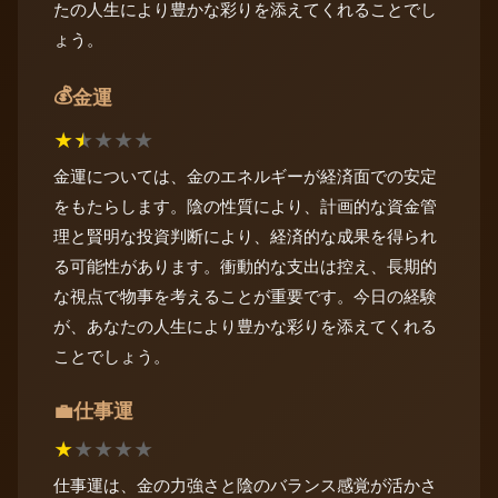
たの人生により豊かな彩りを添えてくれることでし
ょう。
💰
金運
★
★
★
★
★
金運については、金のエネルギーが経済面での安定
をもたらします。陰の性質により、計画的な資金管
理と賢明な投資判断により、経済的な成果を得られ
る可能性があります。衝動的な支出は控え、長期的
な視点で物事を考えることが重要です。今日の経験
が、あなたの人生により豊かな彩りを添えてくれる
ことでしょう。
仕事運
💼
★
★
★
★
★
仕事運は、金の力強さと陰のバランス感覚が活かさ