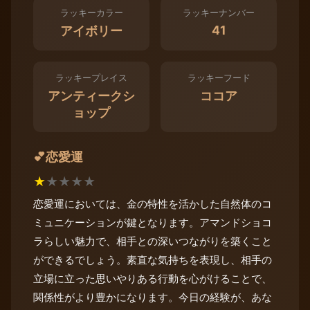
ラッキーカラー
ラッキーナンバー
41
アイボリー
ラッキープレイス
ラッキーフード
アンティークシ
ココア
ョップ
恋愛運
💕
★
★
★
★
★
恋愛運においては、金の特性を活かした自然体のコ
ミュニケーションが鍵となります。アマンドショコ
ラらしい魅力で、相手との深いつながりを築くこと
ができるでしょう。素直な気持ちを表現し、相手の
立場に立った思いやりある行動を心がけることで、
関係性がより豊かになります。今日の経験が、あな