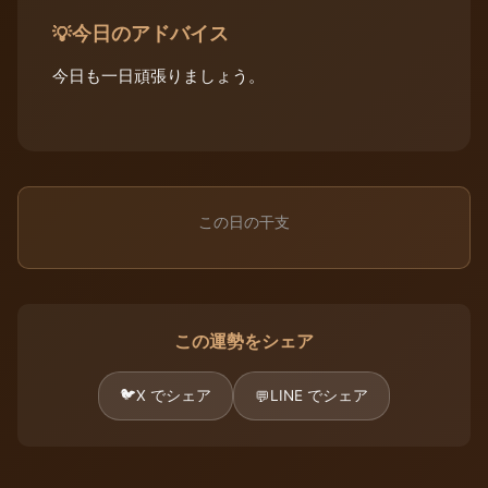
今日のアドバイス
💡
今日も一日頑張りましょう。
この日の干支
この運勢をシェア
🐦
X でシェア
LINE でシェア
💬