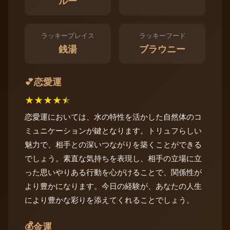
ルー
ラッキープレイス
ラッキーフード
銭湯
ブラウニー
恋愛運
💕
★
★
★
★
★
恋愛運においては、水の特性を活かした自然体のコ
ミュニケーションが鍵となります。トリュフらしい
魅力で、相手との深いつながりを築くことができる
でしょう。素直な気持ちを表現し、相手の立場に立
った思いやりある行動を心がけることで、関係性が
より豊かになります。今日の経験が、あなたの人生
により豊かな彩りを添えてくれることでしょう。
💰
金運