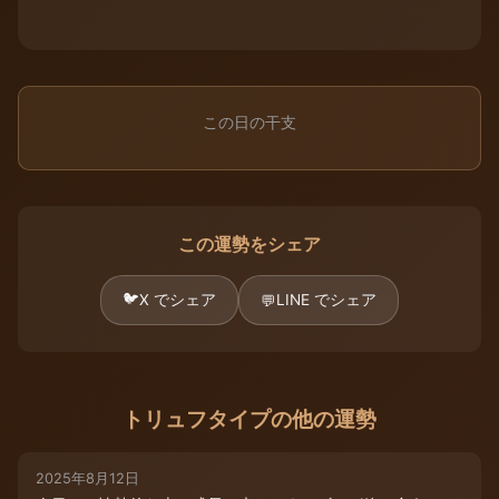
この日の干支
この運勢をシェア
🐦
X でシェア
LINE でシェア
💬
トリュフタイプの他の運勢
2025年8月12日