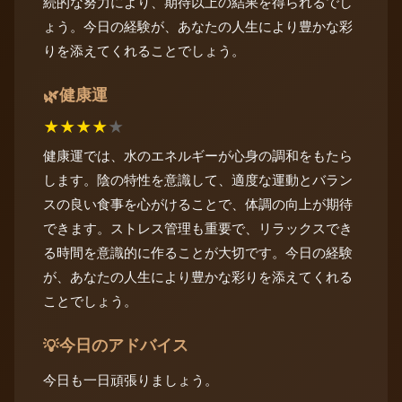
続的な努力により、期待以上の結果を得られるでし
ょう。今日の経験が、あなたの人生により豊かな彩
りを添えてくれることでしょう。
健康運
🌿
★
★
★
★
★
健康運では、水のエネルギーが心身の調和をもたら
します。陰の特性を意識して、適度な運動とバラン
スの良い食事を心がけることで、体調の向上が期待
できます。ストレス管理も重要で、リラックスでき
る時間を意識的に作ることが大切です。今日の経験
が、あなたの人生により豊かな彩りを添えてくれる
ことでしょう。
今日のアドバイス
💡
今日も一日頑張りましょう。