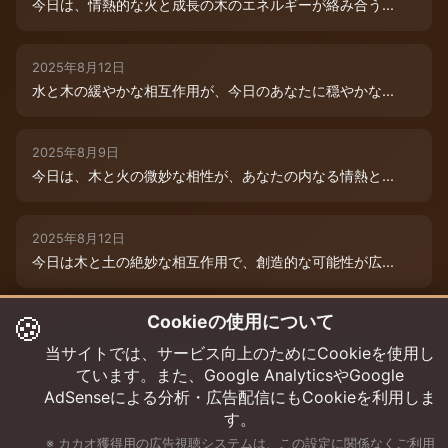
今日は、情熱的な火と成長の木のエネルギーが絡み合う...
2025年8月12日
水と木の緩やかな相互作用が、今日のあなたに穏やかな...
2025年8月9日
今日は、木と火の微妙な相性が、あなたの内なる情熱と...
2025年8月12日
今日は木と土の絶妙な相互作用で、創造的な可能性が広...
🍪
Cookieの使用について
2025年8月12日
今日は、燃えるような情熱と成長のエネルギーに満ちた...
当サイトでは、サービス向上のためにCookieを使用し
ています。また、Google AnalyticsやGoogle
AdSenseによる分析・広告配信にもCookieを利用しま
す。
※ カカオ獲得用の広告視聴システムは、この設定に関係なくご利用