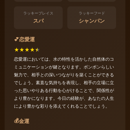
ラッキープレイス
ラッキーフード
スパ
シャンパン
恋愛運
💕
★
★
★
★
★
恋愛運においては、水の特性を活かした自然体のコ
ミュニケーションが鍵となります。ボンボンらしい
魅力で、相手との深いつながりを築くことができる
でしょう。素直な気持ちを表現し、相手の立場に立
った思いやりある行動を心がけることで、関係性が
より豊かになります。今日の経験が、あなたの人生
により豊かな彩りを添えてくれることでしょう。
💰
金運