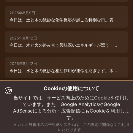
2025年8月9日
今日は、土と木の絶妙な化学反応が起こる特別な日。表...
2025年8月12日
今日は、木と火の絡み合う興味深いエネルギーが漂う一...
2025年8月12日
今日は、水と木の微妙な相互作用が運命を紡ぎます。木...
🍪
Cookieの使用について
2025年8月12日
今日は、情熱的な炎のエネルギーと柔軟な木のしなやか...
当サイトでは、サービス向上のためにCookieを使用し
ています。また、Google AnalyticsやGoogle
AdSenseによる分析・広告配信にもCookieを利用しま
す。
※ カカオ獲得用の広告視聴システムは、この設定に関係なくご利用
いただけます。