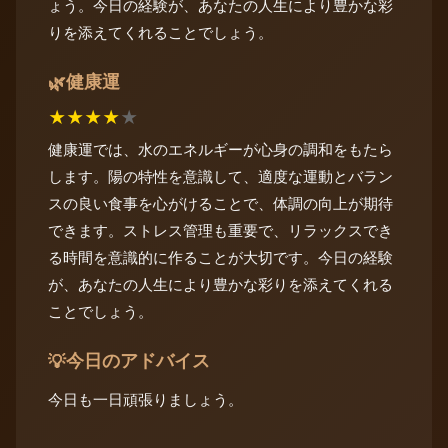
ょう。今日の経験が、あなたの人生により豊かな彩
りを添えてくれることでしょう。
健康運
🌿
★
★
★
★
★
健康運では、水のエネルギーが心身の調和をもたら
します。陽の特性を意識して、適度な運動とバラン
スの良い食事を心がけることで、体調の向上が期待
できます。ストレス管理も重要で、リラックスでき
る時間を意識的に作ることが大切です。今日の経験
が、あなたの人生により豊かな彩りを添えてくれる
ことでしょう。
今日のアドバイス
💡
今日も一日頑張りましょう。