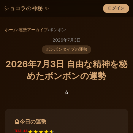
ショコラの神秘 ✨
ログイン
×
ホーム
運勢アーカイブ
ボンボン
›
›
2026年7月3日
ボンボンタイプの運勢
2026年7月3日 自由な精神を秘
めたボンボンの運勢
⭐️
今日の運勢
🔮
TEST: 4.5
★
★
★
★
★