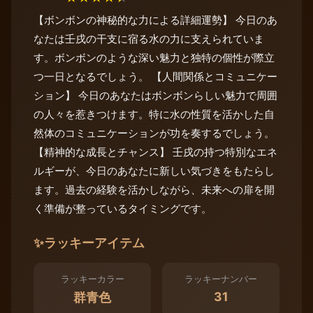
【ボンボンの神秘的な力による詳細運勢】 今日のあ
なたは壬戌の干支に宿る水の力に支えられていま
す。ボンボンのような深い魅力と独特の個性が際立
つ一日となるでしょう。 【人間関係とコミュニケー
ション】 今日のあなたはボンボンらしい魅力で周囲
の人々を惹きつけます。特に水の性質を活かした自
然体のコミュニケーションが功を奏するでしょう。
【精神的な成長とチャンス】 壬戌の持つ特別なエネ
ルギーが、今日のあなたに新しい気づきをもたらし
ます。過去の経験を活かしながら、未来への扉を開
く準備が整っているタイミングです。
✨
ラッキーアイテム
ラッキーカラー
ラッキーナンバー
31
群青色