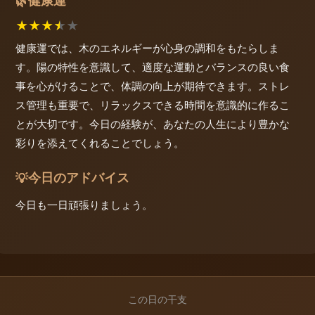
健康運
🌿
★
★
★
★
★
健康運では、木のエネルギーが心身の調和をもたらしま
す。陽の特性を意識して、適度な運動とバランスの良い食
事を心がけることで、体調の向上が期待できます。ストレ
ス管理も重要で、リラックスできる時間を意識的に作るこ
とが大切です。今日の経験が、あなたの人生により豊かな
彩りを添えてくれることでしょう。
今日のアドバイス
💡
今日も一日頑張りましょう。
この日の干支