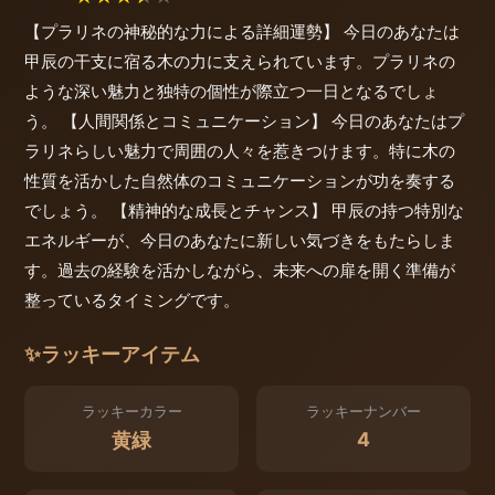
【プラリネの神秘的な力による詳細運勢】 今日のあなたは
甲辰の干支に宿る木の力に支えられています。プラリネの
ような深い魅力と独特の個性が際立つ一日となるでしょ
う。 【人間関係とコミュニケーション】 今日のあなたはプ
ラリネらしい魅力で周囲の人々を惹きつけます。特に木の
性質を活かした自然体のコミュニケーションが功を奏する
でしょう。 【精神的な成長とチャンス】 甲辰の持つ特別な
エネルギーが、今日のあなたに新しい気づきをもたらしま
す。過去の経験を活かしながら、未来への扉を開く準備が
整っているタイミングです。
✨
ラッキーアイテム
ラッキーカラー
ラッキーナンバー
4
黄緑