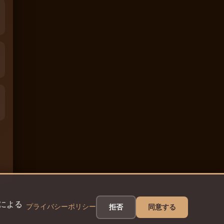
eによる
プライバシーポリシー
拒否
同意する