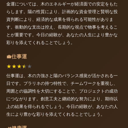
金運については、木のエネルギーが経済面での安定をもた
らします。陽の性質により、計画的な資金管理と賢明な投
資判断により、経済的な成果を得られる可能性がありま
す。衝動的な支出は控え、長期的な視点で物事を考えるこ
とが重要です。今日の経験が、あなたの人生により豊かな
彩りを添えてくれることでしょう。
仕事運
💼
★
★
★
★
★
仕事運は、木の力強さと陽のバランス感覚が活かされる一
日です。プラリネの持つ特性で、チームワークを重視し、
周囲との協調性を大切にすることで、プロジェクトの成功
につながります。創意工夫と継続的な努力により、期待以
上の結果を得られるでしょう。今日の経験が、あなたの人
生により豊かな彩りを添えてくれることでしょう。