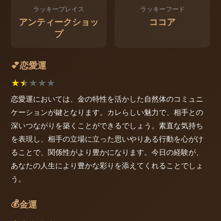
ラッキープレイス
ラッキーフード
アンティークショッ
ココア
プ
恋愛運
💕
★
★
★
★
★
恋愛運においては、金の特性を活かした自然体のコミュニ
ケーションが鍵となります。カレらしい魅力で、相手との
深いつながりを築くことができるでしょう。素直な気持ち
を表現し、相手の立場に立った思いやりある行動を心がけ
ることで、関係性がより豊かになります。今日の経験が、
あなたの人生により豊かな彩りを添えてくれることでしょ
う。
💰
金運