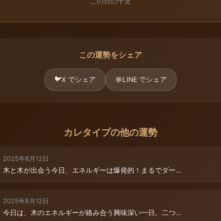
この日の干支
この運勢をシェア
🐦
X でシェア
LINE でシェア
💬
カレタイプの他の運勢
2025年8月12日
木と木が出会う今日、エネルギーは爆発的！まるでダー...
2025年8月12日
今日は、木のエネルギーが絡み合う興味深い一日。二つ...