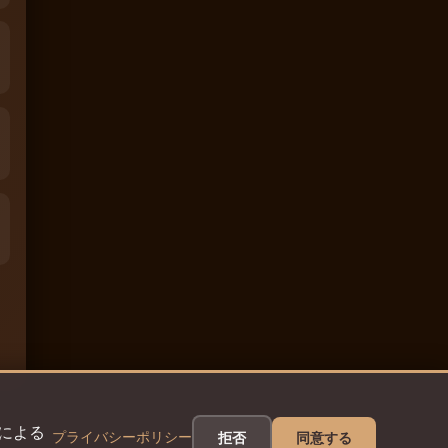
eによる
プライバシーポリシー
拒否
同意する