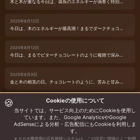
木と木が重なる今日は、成長のエネルギーが渦巻く特別...
2025年8月12日
今日は、木のエネルギーが最高潮！まるでダークチョコ...
2025年8月12日
今日は、まるでビターチョコレートのように複雑で深み...
2025年8月9日
金と木の相克の日。チョコレートのように、苦みと甘み...
🍪
Cookieの使用について
2025年8月12日
本日は、木のエネルギーが重なり、成長と可能性の扉が...
当サイトでは、サービス向上のためにCookieを使用し
ています。また、Google AnalyticsやGoogle
AdSenseによる分析・広告配信にもCookieを利用しま
す。
※ カカオ獲得用の広告視聴システムは、この設定に関係なくご利用