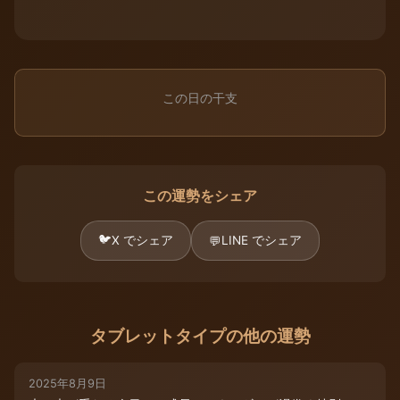
この日の干支
この運勢をシェア
🐦
X でシェア
LINE でシェア
💬
タブレットタイプの他の運勢
2025年8月9日