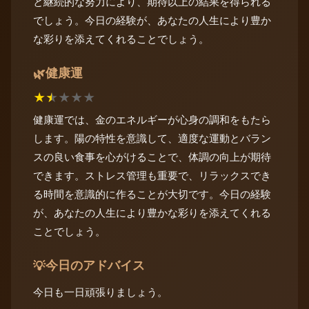
と継続的な努力により、期待以上の結果を得られる
でしょう。今日の経験が、あなたの人生により豊か
な彩りを添えてくれることでしょう。
健康運
🌿
★
★
★
★
★
健康運では、金のエネルギーが心身の調和をもたら
します。陽の特性を意識して、適度な運動とバラン
スの良い食事を心がけることで、体調の向上が期待
できます。ストレス管理も重要で、リラックスでき
る時間を意識的に作ることが大切です。今日の経験
が、あなたの人生により豊かな彩りを添えてくれる
ことでしょう。
今日のアドバイス
💡
今日も一日頑張りましょう。