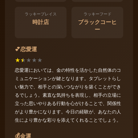
ラッキープレイス
ラッキーフード
時計店
ブラックコーヒ
ー
恋愛運
💕
★
★
★
★
★
恋愛運においては、金の特性を活かした自然体のコ
ミュニケーションが鍵となります。タブレットらし
い魅力で、相手との深いつながりを築くことができ
るでしょう。素直な気持ちを表現し、相手の立場に
立った思いやりある行動を心がけることで、関係性
がより豊かになります。今日の経験が、あなたの人
生により豊かな彩りを添えてくれることでしょう。
💰
金運