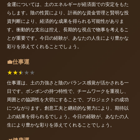
金運については、土のエネルギーが経済面での安定をもた
らします。陰の性質により、計画的な資金管理と賢明な投
資判断により、経済的な成果を得られる可能性がありま
す。衝動的な支出は控え、長期的な視点で物事を考えるこ
とが重要です。今日の経験が、あなたの人生により豊かな
彩りを添えてくれることでしょう。
仕事運
💼
★
★
★
★
★
仕事運は、土の力強さと陰のバランス感覚が活かされる一
日です。ボンボンの持つ特性で、チームワークを重視し、
周囲との協調性を大切にすることで、プロジェクトの成功
につながります。創意工夫と継続的な努力により、期待以
上の結果を得られるでしょう。今日の経験が、あなたの人
生により豊かな彩りを添えてくれることでしょう。