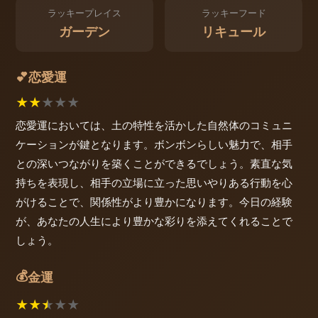
ラッキープレイス
ラッキーフード
ガーデン
リキュール
恋愛運
💕
★
★
★
★
★
恋愛運においては、土の特性を活かした自然体のコミュニ
ケーションが鍵となります。ボンボンらしい魅力で、相手
との深いつながりを築くことができるでしょう。素直な気
持ちを表現し、相手の立場に立った思いやりある行動を心
がけることで、関係性がより豊かになります。今日の経験
が、あなたの人生により豊かな彩りを添えてくれることで
しょう。
💰
金運
★
★
★
★
★