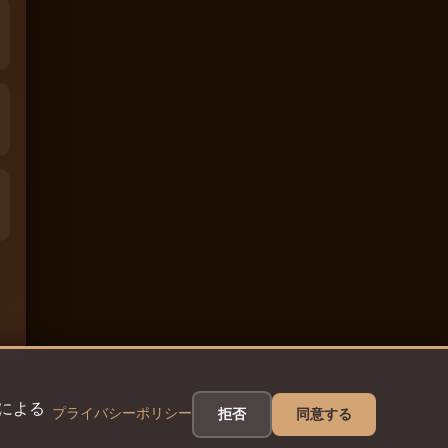
eによる
プライバシーポリシー
拒否
同意する