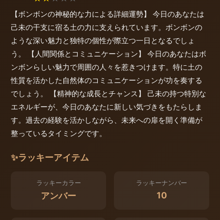
【ボンボンの神秘的な力による詳細運勢】 今日のあなたは
己未の干支に宿る土の力に支えられています。ボンボンの
ような深い魅力と独特の個性が際立つ一日となるでしょ
う。 【人間関係とコミュニケーション】 今日のあなたはボ
ンボンらしい魅力で周囲の人々を惹きつけます。特に土の
性質を活かした自然体のコミュニケーションが功を奏する
でしょう。 【精神的な成長とチャンス】 己未の持つ特別な
エネルギーが、今日のあなたに新しい気づきをもたらしま
す。過去の経験を活かしながら、未来への扉を開く準備が
整っているタイミングです。
✨
ラッキーアイテム
ラッキーカラー
ラッキーナンバー
10
アンバー