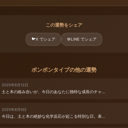
この運勢をシェア
🐦
X でシェア
LINE でシェア
💬
ボンボンタイプの他の運勢
2025年8月12日
土と木の絡み合いが、今日のあなたに独特な成長のチャ...
2025年8月9日
今日は、土と木の絶妙な化学反応が起こる特別な日。表...