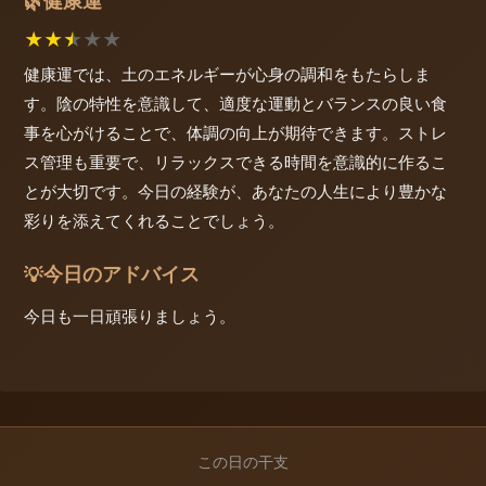
健康運
🌿
★
★
★
★
★
健康運では、土のエネルギーが心身の調和をもたらしま
す。陰の特性を意識して、適度な運動とバランスの良い食
事を心がけることで、体調の向上が期待できます。ストレ
ス管理も重要で、リラックスできる時間を意識的に作るこ
とが大切です。今日の経験が、あなたの人生により豊かな
彩りを添えてくれることでしょう。
今日のアドバイス
💡
今日も一日頑張りましょう。
この日の干支