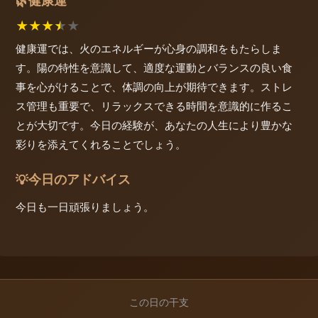
健康運
🌿
★
★
★
★
★
健康運では、火のエネルギーが心身の調和をもたらしま
す。陽の特性を意識して、適度な運動とバランスの良い食
事を心がけることで、体調の向上が期待できます。ストレ
ス管理も重要で、リラックスできる時間を意識的に作るこ
とが大切です。今日の経験が、あなたの人生により豊かな
彩りを添えてくれることでしょう。
今日のアドバイス
💡
今日も一日頑張りましょう。
この日の干支