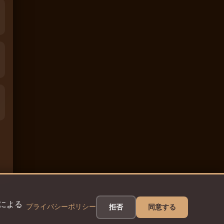
eによる
プライバシーポリシー
拒否
同意する