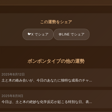
この運勢をシェア
🐦
X でシェア
LINE でシェア
💬
ボンボンタイプの他の運勢
2025年8月12日
土と木の絡み合いが、今日のあなたに独特な成長のチャ...
2025年8月9日
今日は、土と木の絶妙な化学反応が起こる特別な日。表...