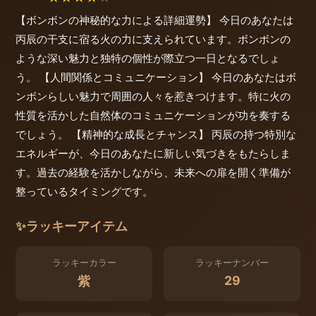
【ボンボンの神秘的な力による詳細運勢】 今日のあなたは
丙辰の干支に宿る火の力に支えられています。ボンボンの
ような深い魅力と独特の個性が際立つ一日となるでしょ
う。 【人間関係とコミュニケーション】 今日のあなたはボ
ンボンらしい魅力で周囲の人々を惹きつけます。特に火の
性質を活かした自然体のコミュニケーションが功を奏する
でしょう。 【精神的な成長とチャンス】 丙辰の持つ特別な
エネルギーが、今日のあなたに新しい気づきをもたらしま
す。過去の経験を活かしながら、未来への扉を開く準備が
整っているタイミングです。
✨
ラッキーアイテム
ラッキーカラー
ラッキーナンバー
29
紫