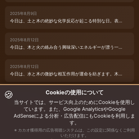
2025年8月9日
今日は、土と木の絶妙な化学反応が起こる特別な日。表...
2025年8月12日
今日は、木と火の絡み合う興味深いエネルギーが漂う一...
2025年8月12日
今日は、水と木の微妙な相互作用が運命を紡ぎます。木...
🍪
Cookieの使用について
2025年8月12日
今日は、情熱的な炎のエネルギーと柔軟な木のしなやか...
当サイトでは、サービス向上のためにCookieを使用し
ています。また、Google AnalyticsやGoogle
AdSenseによる分析・広告配信にもCookieを利用しま
す。
※ カカオ獲得用の広告視聴システムは、この設定に関係なくご利用
いただけます。