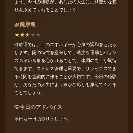
ょう。今日の経験が、あなたの人生により豊かな彩
りを添えてくれることでしょう。
健康運
🌿
★
★
★
★
★
健康運では、土のエネルギーが心身の調和をもたら
します。陽の特性を意識して、適度な運動とバラン
スの良い食事を心がけることで、体調の向上が期待
できます。ストレス管理も重要で、リラックスでき
る時間を意識的に作ることが大切です。今日の経験
が、あなたの人生により豊かな彩りを添えてくれる
ことでしょう。
今日のアドバイス
💡
今日も一日頑張りましょう。