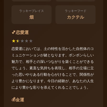
ラッキープレイス
ラッキーフード
畑
カクテル
恋愛運
💕
★
★
★
★
★
恋愛運においては、土の特性を活かした自然体のコ
ミュニケーションが鍵となります。ボンボンらしい
魅力で、相手との深いつながりを築くことができる
でしょう。素直な気持ちを表現し、相手の立場に立
った思いやりある行動を心がけることで、関係性が
より豊かになります。今日の経験が、あなたの人生
により豊かな彩りを添えてくれることでしょう。
💰
金運