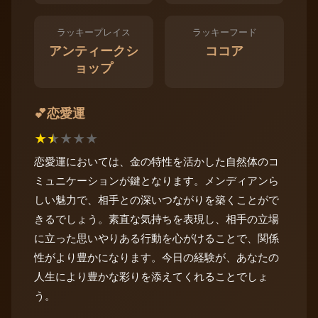
ラッキープレイス
ラッキーフード
アンティークシ
ココア
ョップ
恋愛運
💕
★
★
★
★
★
恋愛運においては、金の特性を活かした自然体のコ
ミュニケーションが鍵となります。メンディアンら
しい魅力で、相手との深いつながりを築くことがで
きるでしょう。素直な気持ちを表現し、相手の立場
に立った思いやりある行動を心がけることで、関係
性がより豊かになります。今日の経験が、あなたの
人生により豊かな彩りを添えてくれることでしょ
う。