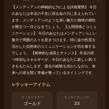
【メンディアンの神秘的な力による詳細運勢】 今日
のあなたは辛丑の干支に宿る金の力に支えられてい
ます。メンディアンのような深い魅力と独特の個性
が際立つ一日となるでしょう。 【人間関係とコミュ
ニケーション】 今日のあなたはメンディアンらしい
魅力で周囲の人々を惹きつけます。特に金の性質を
活かした自然体のコミュニケーションが功を奏する
でしょう。 【精神的な成長とチャンス】 辛丑の持
つ特別なエネルギーが、今日のあなたに新しい気づ
きをもたらします。過去の経験を活かしながら、未
来への扉を開く準備が整っているタイミングです。
✨
ラッキーアイテム
ラッキーカラー
ラッキーナンバー
23
ゴールド