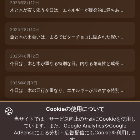
2025年8月12日
木と木が寄り添う今日は、エネルギーが爆発的に満ちあ...
2025年8月12日
金と木の出会いは、まるでビターチョコに隠された深い...
2025年8月12日
今日は、木と木が重なる特別な日。内なる創造性と成長...
2025年8月9日
今日は、木の五行が重なり、エネルギーが加速する特別...
🍪
Cookieの使用について
2025年8月12日
本日は、金と木の微妙な相克エネルギーが流れています...
当サイトでは、サービス向上のためにCookieを使用し
ています。また、Google AnalyticsやGoogle
AdSenseによる分析・広告配信にもCookieを利用しま
す。