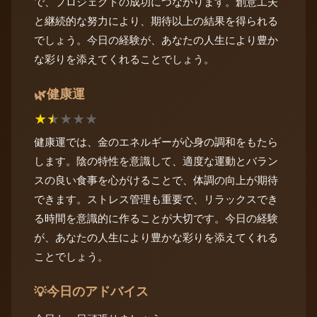
で、プロジェクトの成功につながります。創意工夫
と継続的な努力により、期待以上の結果を得られる
でしょう。今日の経験が、あなたの人生により豊か
な彩りを添えてくれることでしょう。
健康運
🌿
★
★
★
★
★
健康運では、金のエネルギーが心身の調和をもたら
します。陰の特性を意識して、適度な運動とバラン
スの良い食事を心がけることで、体調の向上が期待
できます。ストレス管理も重要で、リラックスでき
る時間を意識的に作ることが大切です。今日の経験
が、あなたの人生により豊かな彩りを添えてくれる
ことでしょう。
今日のアドバイス
💡