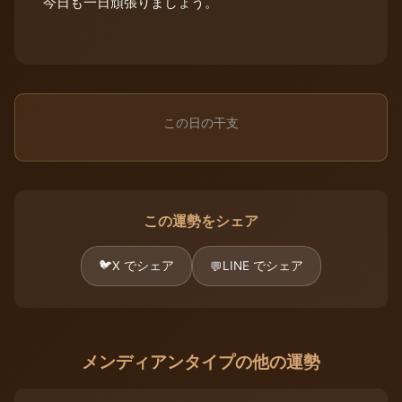
今日も一日頑張りましょう。
この日の干支
この運勢をシェア
🐦
X でシェア
LINE でシェア
💬
メンディアンタイプの他の運勢