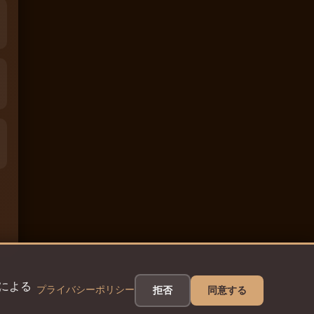
eによる
プライバシーポリシー
拒否
同意する