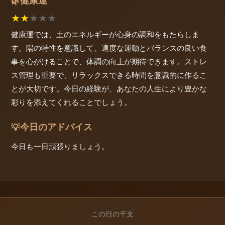
健康運
🌿
★
★
★
★
★
健康運では、土のエネルギーが心身の調和をもたらしま
す。陽の特性を意識して、適度な運動とバランスの良い食
事を心がけることで、体調の向上が期待できます。ストレ
ス管理も重要で、リラックスできる時間を意識的に作るこ
とが大切です。今日の経験が、あなたの人生により豊かな
彩りを添えてくれることでしょう。
今日のアドバイス
💡
今日も一日頑張りましょう。
この日の干支