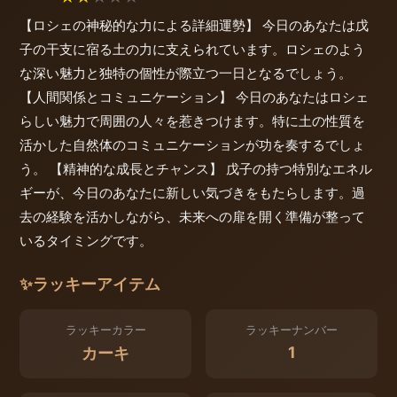
【ロシェの神秘的な力による詳細運勢】 今日のあなたは戊
子の干支に宿る土の力に支えられています。ロシェのよう
な深い魅力と独特の個性が際立つ一日となるでしょう。
【人間関係とコミュニケーション】 今日のあなたはロシェ
らしい魅力で周囲の人々を惹きつけます。特に土の性質を
活かした自然体のコミュニケーションが功を奏するでしょ
う。 【精神的な成長とチャンス】 戊子の持つ特別なエネル
ギーが、今日のあなたに新しい気づきをもたらします。過
去の経験を活かしながら、未来への扉を開く準備が整って
いるタイミングです。
✨
ラッキーアイテム
ラッキーカラー
ラッキーナンバー
1
カーキ