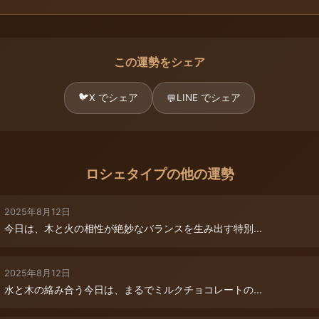
この運勢をシェア
🐦
X でシェア
LINE でシェア
💬
ロシェタイプの他の運勢
2025年8月12日
今日は、木と火の相性が絶妙なバランスを生み出す特別...
2025年8月12日
水と木の絡み合う今日は、まるでミルクチョコレートの...