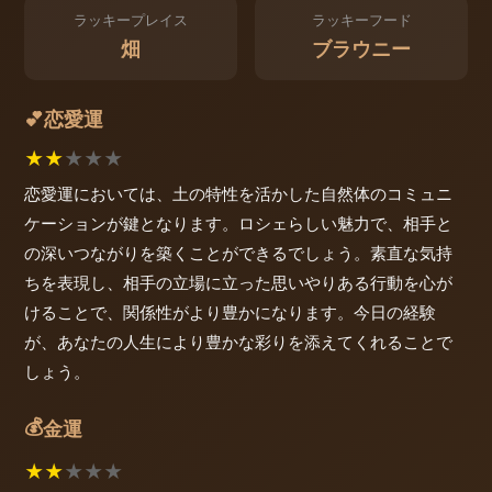
ラッキープレイス
ラッキーフード
畑
ブラウニー
恋愛運
💕
★
★
★
★
★
恋愛運においては、土の特性を活かした自然体のコミュニ
ケーションが鍵となります。ロシェらしい魅力で、相手と
の深いつながりを築くことができるでしょう。素直な気持
ちを表現し、相手の立場に立った思いやりある行動を心が
けることで、関係性がより豊かになります。今日の経験
が、あなたの人生により豊かな彩りを添えてくれることで
しょう。
💰
金運
★
★
★
★
★