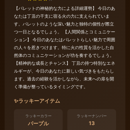
【パレットの神秘的な力による詳細運勢】 今日のあ
なたは丁丑の干支に宿る火の力に支えられていま
す。パレットのような深い魅力と独特の個性が際立
つ一日となるでしょう。 【人間関係とコミュニケー
ション】 今日のあなたはパレットらしい魅力で周囲
の人々を惹きつけます。特に火の性質を活かした自
然体のコミュニケーションが功を奏するでしょう。
【精神的な成長とチャンス】 丁丑の持つ特別なエネ
ルギーが、今日のあなたに新しい気づきをもたらし
ます。過去の経験を活かしながら、未来への扉を開
く準備が整っているタイミングです。
✨
ラッキーアイテム
ラッキーカラー
ラッキーナンバー
13
パープル