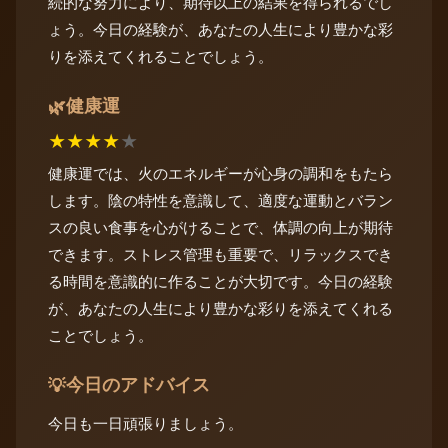
続的な努力により、期待以上の結果を得られるでし
ょう。今日の経験が、あなたの人生により豊かな彩
りを添えてくれることでしょう。
健康運
🌿
★
★
★
★
★
健康運では、火のエネルギーが心身の調和をもたら
します。陰の特性を意識して、適度な運動とバラン
スの良い食事を心がけることで、体調の向上が期待
できます。ストレス管理も重要で、リラックスでき
る時間を意識的に作ることが大切です。今日の経験
が、あなたの人生により豊かな彩りを添えてくれる
ことでしょう。
今日のアドバイス
💡
今日も一日頑張りましょう。