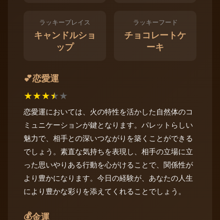
ラッキープレイス
ラッキーフード
キャンドルショ
チョコレートケ
ップ
ーキ
恋愛運
💕
★
★
★
★
★
恋愛運においては、火の特性を活かした自然体のコ
ミュニケーションが鍵となります。パレットらしい
魅力で、相手との深いつながりを築くことができる
でしょう。素直な気持ちを表現し、相手の立場に立
った思いやりある行動を心がけることで、関係性が
より豊かになります。今日の経験が、あなたの人生
により豊かな彩りを添えてくれることでしょう。
💰
金運