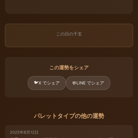
この日の干支
この運勢をシェア
🐦
X でシェア
LINE でシェア
💬
パレットタイプの他の運勢
2025年8月12日