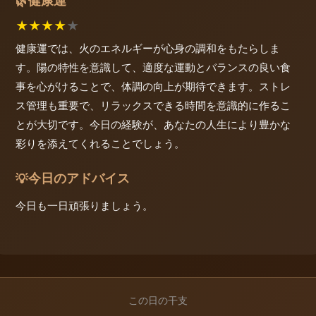
健康運
🌿
★
★
★
★
★
健康運では、火のエネルギーが心身の調和をもたらしま
す。陽の特性を意識して、適度な運動とバランスの良い食
事を心がけることで、体調の向上が期待できます。ストレ
ス管理も重要で、リラックスできる時間を意識的に作るこ
とが大切です。今日の経験が、あなたの人生により豊かな
彩りを添えてくれることでしょう。
今日のアドバイス
💡
今日も一日頑張りましょう。
この日の干支