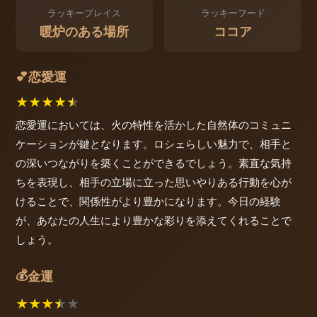
ラッキープレイス
ラッキーフード
暖炉のある場所
ココア
恋愛運
💕
★
★
★
★
★
恋愛運においては、火の特性を活かした自然体のコミュニ
ケーションが鍵となります。ロシェらしい魅力で、相手と
の深いつながりを築くことができるでしょう。素直な気持
ちを表現し、相手の立場に立った思いやりある行動を心が
けることで、関係性がより豊かになります。今日の経験
が、あなたの人生により豊かな彩りを添えてくれることで
しょう。
💰
金運
★
★
★
★
★