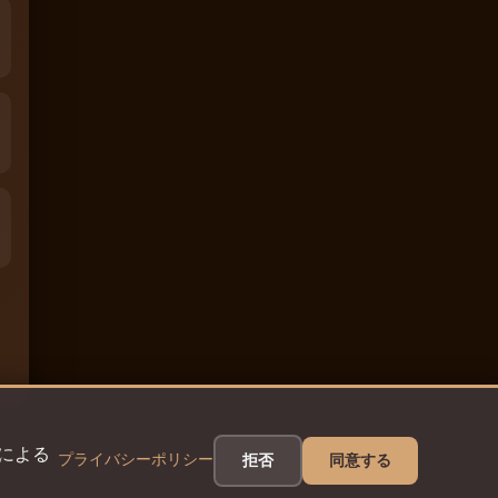
eによる
プライバシーポリシー
拒否
同意する