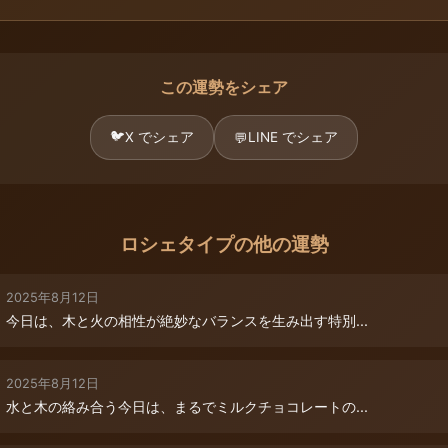
この運勢をシェア
🐦
X でシェア
LINE でシェア
💬
ロシェタイプの他の運勢
2025年8月12日
今日は、木と火の相性が絶妙なバランスを生み出す特別...
2025年8月12日
水と木の絡み合う今日は、まるでミルクチョコレートの...