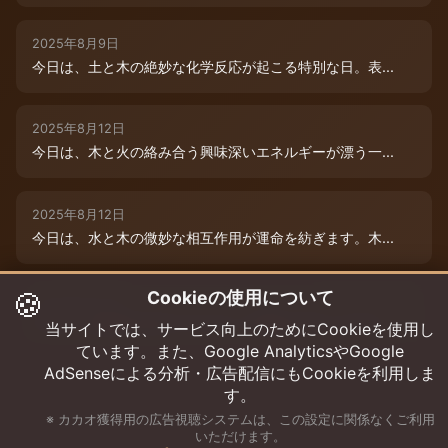
2025年8月9日
今日は、土と木の絶妙な化学反応が起こる特別な日。表...
2025年8月12日
今日は、木と火の絡み合う興味深いエネルギーが漂う一...
2025年8月12日
今日は、水と木の微妙な相互作用が運命を紡ぎます。木...
🍪
Cookieの使用について
2025年8月12日
今日は、情熱的な炎のエネルギーと柔軟な木のしなやか...
当サイトでは、サービス向上のためにCookieを使用し
ています。また、Google AnalyticsやGoogle
AdSenseによる分析・広告配信にもCookieを利用しま
す。
※ カカオ獲得用の広告視聴システムは、この設定に関係なくご利用
いただけます。