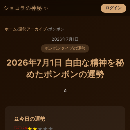
ショコラの神秘 ✨
ログイン
×
ホーム
運勢アーカイブ
ボンボン
›
›
2026年7月1日
ボンボンタイプの運勢
2026年7月1日 自由な精神を秘
めたボンボンの運勢
⭐️
今日の運勢
🔮
TEST: 2.0
★
★
★
★
★