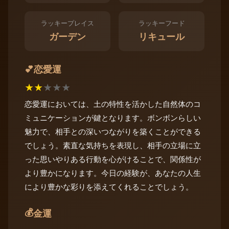
ラッキープレイス
ラッキーフード
ガーデン
リキュール
恋愛運
💕
★
★
★
★
★
恋愛運においては、土の特性を活かした自然体のコ
ミュニケーションが鍵となります。ボンボンらしい
魅力で、相手との深いつながりを築くことができる
でしょう。素直な気持ちを表現し、相手の立場に立
った思いやりある行動を心がけることで、関係性が
より豊かになります。今日の経験が、あなたの人生
により豊かな彩りを添えてくれることでしょう。
💰
金運