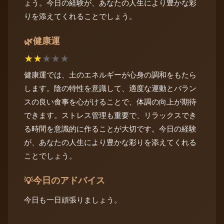
ょう。今日の経験が、あなたの人生により豊かな彩
りを添えてくれることでしょう。
健康運
🌿
★
★
★
★
★
健康運では、土のエネルギーが心身の調和をもたら
します。陰の特性を意識して、適度な運動とバラン
スの良い食事を心がけることで、体調の向上が期待
できます。ストレス管理も重要で、リラックスでき
る時間を意識的に作ることが大切です。今日の経験
が、あなたの人生により豊かな彩りを添えてくれる
ことでしょう。
今日のアドバイス
💡
今日も一日頑張りましょう。