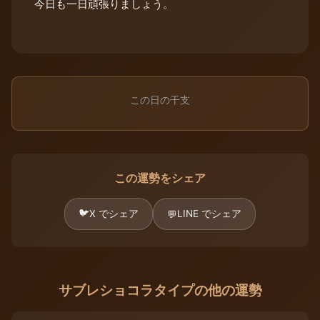
今日も一日頑張りましょう。
この日の干支
この運勢をシェア
🐦
X でシェア
LINE でシェア
💬
サブレショコラタイプの他の運勢