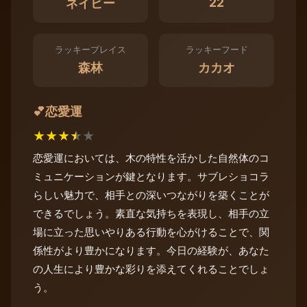
22
ネイビー
ラッキープレイス
ラッキーフード
森林
カカオ
恋愛運
💕
★
★
★
★
★
恋愛運においては、木の特性を活かした自然体のコ
ミュニケーションが鍵となります。サブレショコラ
らしい魅力で、相手との深いつながりを築くことが
できるでしょう。素直な気持ちを表現し、相手の立
場に立った思いやりある行動を心がけることで、関
係性がより豊かになります。今日の経験が、あなた
の人生により豊かな彩りを添えてくれることでしょ
う。