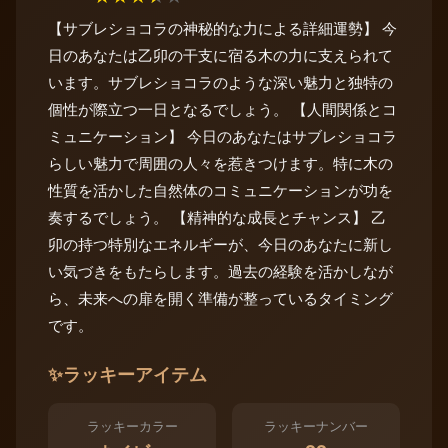
【サブレショコラの神秘的な力による詳細運勢】 今
日のあなたは乙卯の干支に宿る木の力に支えられて
います。サブレショコラのような深い魅力と独特の
個性が際立つ一日となるでしょう。 【人間関係とコ
ミュニケーション】 今日のあなたはサブレショコラ
らしい魅力で周囲の人々を惹きつけます。特に木の
性質を活かした自然体のコミュニケーションが功を
奏するでしょう。 【精神的な成長とチャンス】 乙
卯の持つ特別なエネルギーが、今日のあなたに新し
い気づきをもたらします。過去の経験を活かしなが
ら、未来への扉を開く準備が整っているタイミング
です。
✨
ラッキーアイテム
ラッキーカラー
ラッキーナンバー