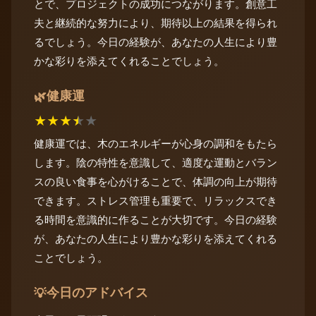
とで、プロジェクトの成功につながります。創意工
夫と継続的な努力により、期待以上の結果を得られ
るでしょう。今日の経験が、あなたの人生により豊
かな彩りを添えてくれることでしょう。
健康運
🌿
★
★
★
★
★
健康運では、木のエネルギーが心身の調和をもたら
します。陰の特性を意識して、適度な運動とバラン
スの良い食事を心がけることで、体調の向上が期待
できます。ストレス管理も重要で、リラックスでき
る時間を意識的に作ることが大切です。今日の経験
が、あなたの人生により豊かな彩りを添えてくれる
ことでしょう。
今日のアドバイス
💡