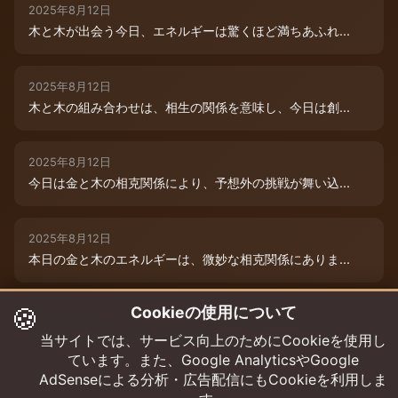
2025年8月12日
木と木が出会う今日、エネルギーは驚くほど満ちあふれ...
2025年8月12日
木と木の組み合わせは、相生の関係を意味し、今日は創...
2025年8月12日
今日は金と木の相克関係により、予想外の挑戦が舞い込...
2025年8月12日
本日の金と木のエネルギーは、微妙な相克関係にありま...
🍪
Cookieの使用について
2025年8月9日
木と木が寄り添う今日、あなたの創造性は最高潮に達し...
当サイトでは、サービス向上のためにCookieを使用し
ています。また、Google AnalyticsやGoogle
AdSenseによる分析・広告配信にもCookieを利用しま