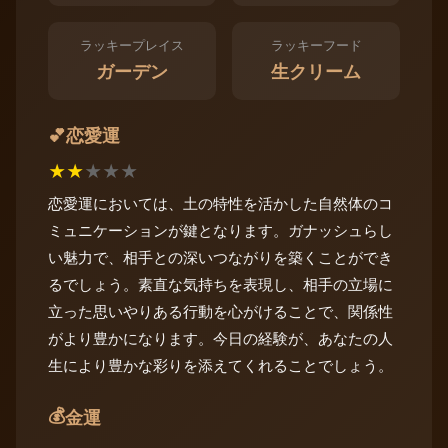
ラッキープレイス
ラッキーフード
ガーデン
生クリーム
恋愛運
💕
★
★
★
★
★
恋愛運においては、土の特性を活かした自然体のコ
ミュニケーションが鍵となります。ガナッシュらし
い魅力で、相手との深いつながりを築くことができ
るでしょう。素直な気持ちを表現し、相手の立場に
立った思いやりある行動を心がけることで、関係性
がより豊かになります。今日の経験が、あなたの人
生により豊かな彩りを添えてくれることでしょう。
💰
金運