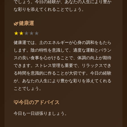
でしょう。今日の経験が、あなたの人生により豊か
な彩りを添えてくれることでしょう。
健康運
🌿
★
★
★
★
★
健康運では、土のエネルギーが心身の調和をもたら
します。陰の特性を意識して、適度な運動とバラン
スの良い食事を心がけることで、体調の向上が期待
できます。ストレス管理も重要で、リラックスでき
る時間を意識的に作ることが大切です。今日の経験
が、あなたの人生により豊かな彩りを添えてくれる
ことでしょう。
今日のアドバイス
💡
今日も一日頑張りましょう。