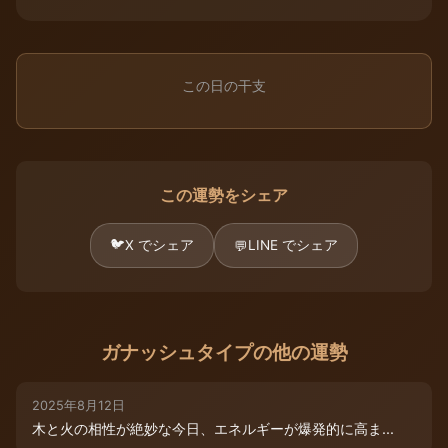
この日の干支
この運勢をシェア
🐦
X でシェア
LINE でシェア
💬
ガナッシュタイプの他の運勢
2025年8月12日
木と火の相性が絶妙な今日、エネルギーが爆発的に高ま...