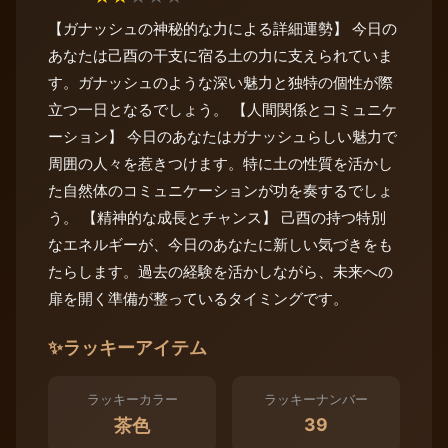
【ガナッシュの神秘的な力による詳細運勢】 今日の
あなたは己酉の干支に宿る土の力に支えられていま
す。ガナッシュのような深い魅力と独特の個性が際
立つ一日となるでしょう。 【人間関係とコミュニケ
ーション】 今日のあなたはガナッシュらしい魅力で
周囲の人々を惹きつけます。特に土の性質を活かし
た自然体のコミュニケーションが功を奏するでしょ
う。 【精神的な成長とチャンス】 己酉の持つ特別
なエネルギーが、今日のあなたに新しい気づきをも
たらします。過去の経験を活かしながら、未来への
扉を開く準備が整っているタイミングです。
✨
ラッキーアイテム
ラッキーカラー
ラッキーナンバー
39
茶色