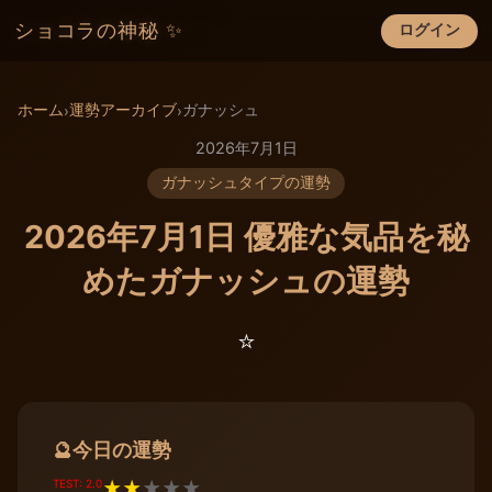
ショコラの神秘 ✨
ログイン
×
ホーム
運勢アーカイブ
ガナッシュ
›
›
2026年7月1日
ガナッシュタイプの運勢
2026年7月1日 優雅な気品を秘
めたガナッシュの運勢
⭐️
今日の運勢
🔮
TEST: 2.0
★
★
★
★
★