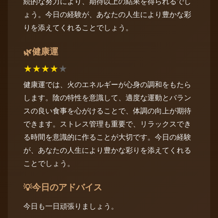
続的な努力により、期待以上の結果を得られるでし
ょう。今日の経験が、あなたの人生により豊かな彩
りを添えてくれることでしょう。
健康運
🌿
★
★
★
★
★
健康運では、火のエネルギーが心身の調和をもたら
します。陰の特性を意識して、適度な運動とバラン
スの良い食事を心がけることで、体調の向上が期待
できます。ストレス管理も重要で、リラックスでき
る時間を意識的に作ることが大切です。今日の経験
が、あなたの人生により豊かな彩りを添えてくれる
ことでしょう。
今日のアドバイス
💡
今日も一日頑張りましょう。