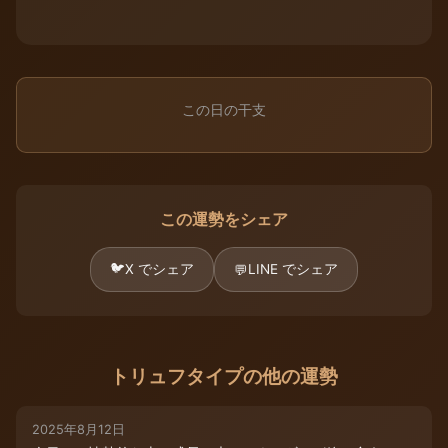
この日の干支
この運勢をシェア
🐦
X でシェア
LINE でシェア
💬
トリュフタイプの他の運勢
2025年8月12日