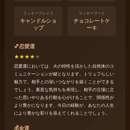
ラッキープレイス
ラッキーフード
キャンドルショ
チョコレートケ
ップ
ーキ
恋愛運
💕
★
★
★
★
★
恋愛運においては、火の特性を活かした自然体のコ
ミュニケーションが鍵となります。トリュフらしい
魅力で、相手との深いつながりを築くことができる
でしょう。素直な気持ちを表現し、相手の立場に立
った思いやりある行動を心がけることで、関係性が
より豊かになります。今日の経験が、あなたの人生
により豊かな彩りを添えてくれることでしょう。
💰
金運