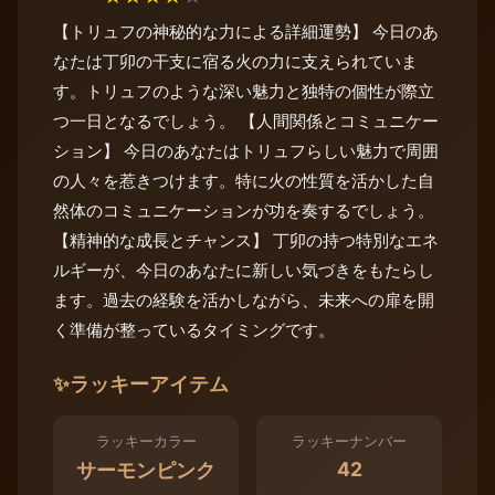
【トリュフの神秘的な力による詳細運勢】 今日のあ
なたは丁卯の干支に宿る火の力に支えられていま
す。トリュフのような深い魅力と独特の個性が際立
つ一日となるでしょう。 【人間関係とコミュニケー
ション】 今日のあなたはトリュフらしい魅力で周囲
の人々を惹きつけます。特に火の性質を活かした自
然体のコミュニケーションが功を奏するでしょう。
【精神的な成長とチャンス】 丁卯の持つ特別なエネ
ルギーが、今日のあなたに新しい気づきをもたらし
ます。過去の経験を活かしながら、未来への扉を開
く準備が整っているタイミングです。
✨
ラッキーアイテム
ラッキーカラー
ラッキーナンバー
42
サーモンピンク