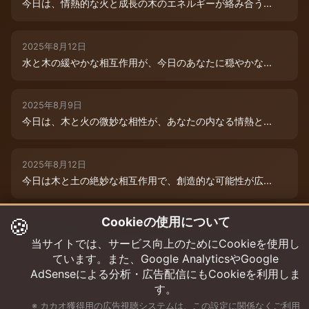
今日は、情熱的な火と成長の木のエネルギーが絡み合う...
2025年8月12日
水と木の緩やかな相互作用が、今日のあなたに穏やかな...
2025年8月9日
今日は、木と火の微妙な相性が、あなたの内なる情熱と...
2025年8月12日
今日は木と土の絶妙な相互作用で、創造的な可能性が広...
🍪
Cookieの使用について
2025年8月12日
今日は、燃えるような情熱と成長のエネルギーに満ちた...
当サイトでは、サービス向上のためにCookieを使用し
ています。また、Google AnalyticsやGoogle
AdSenseによる分析・広告配信にもCookieを利用しま
す。
※ カカオ獲得用の広告視聴システムは、この設定に関係なくご利用