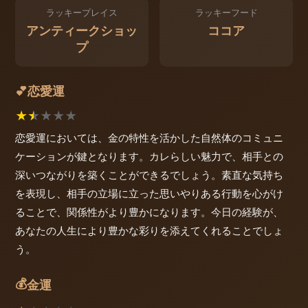
ラッキープレイス
ラッキーフード
アンティークショッ
ココア
プ
恋愛運
💕
★
★
★
★
★
恋愛運においては、金の特性を活かした自然体のコミュニ
ケーションが鍵となります。カレらしい魅力で、相手との
深いつながりを築くことができるでしょう。素直な気持ち
を表現し、相手の立場に立った思いやりある行動を心がけ
ることで、関係性がより豊かになります。今日の経験が、
あなたの人生により豊かな彩りを添えてくれることでしょ
う。
💰
金運