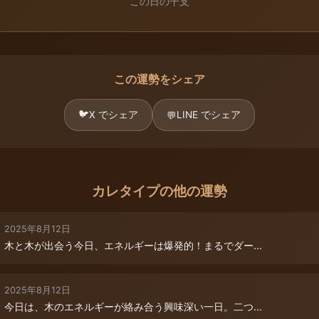
この日の干支
この運勢をシェア
🐦
X でシェア
LINE でシェア
💬
カレタイプの他の運勢
2025年8月12日
木と木が出会う今日、エネルギーは爆発的！まるでダー...
2025年8月12日
今日は、木のエネルギーが絡み合う興味深い一日。二つ...