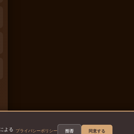
eによる
プライバシーポリシー
拒否
同意する