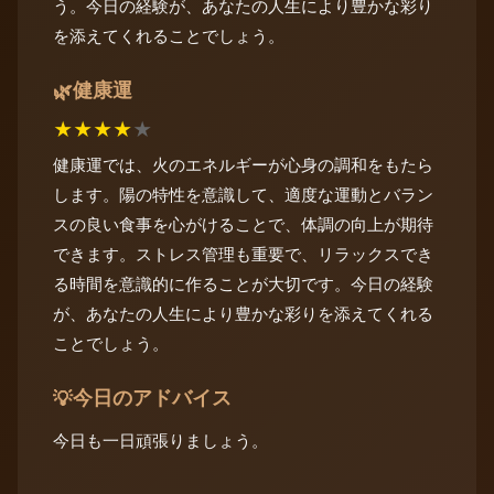
う。今日の経験が、あなたの人生により豊かな彩り
を添えてくれることでしょう。
健康運
🌿
★
★
★
★
★
健康運では、火のエネルギーが心身の調和をもたら
します。陽の特性を意識して、適度な運動とバラン
スの良い食事を心がけることで、体調の向上が期待
できます。ストレス管理も重要で、リラックスでき
る時間を意識的に作ることが大切です。今日の経験
が、あなたの人生により豊かな彩りを添えてくれる
ことでしょう。
今日のアドバイス
💡
今日も一日頑張りましょう。