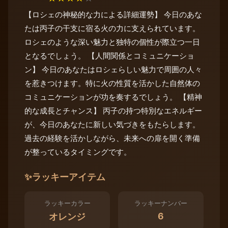
【ロシェの神秘的な力による詳細運勢】 今日のあな
たは丙子の干支に宿る火の力に支えられています。
ロシェのような深い魅力と独特の個性が際立つ一日
となるでしょう。 【人間関係とコミュニケーショ
ン】 今日のあなたはロシェらしい魅力で周囲の人々
を惹きつけます。特に火の性質を活かした自然体の
コミュニケーションが功を奏するでしょう。 【精神
的な成長とチャンス】 丙子の持つ特別なエネルギー
が、今日のあなたに新しい気づきをもたらします。
過去の経験を活かしながら、未来への扉を開く準備
が整っているタイミングです。
✨
ラッキーアイテム
ラッキーカラー
ラッキーナンバー
6
オレンジ