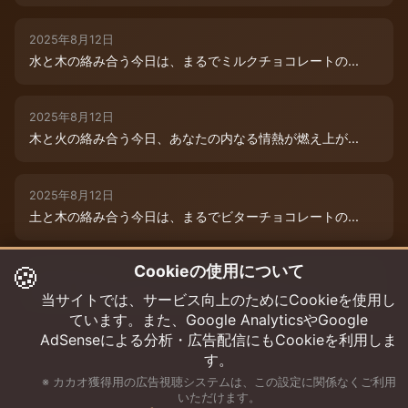
2025年8月12日
水と木の絡み合う今日は、まるでミルクチョコレートの...
2025年8月12日
木と火の絡み合う今日、あなたの内なる情熱が燃え上が...
2025年8月12日
土と木の絡み合う今日は、まるでビターチョコレートの...
🍪
Cookieの使用について
2025年8月12日
今日は、水と木の微妙な絡み合いが運命を彩ります。チ...
当サイトでは、サービス向上のためにCookieを使用し
ています。また、Google AnalyticsやGoogle
AdSenseによる分析・広告配信にもCookieを利用しま
す。
※ カカオ獲得用の広告視聴システムは、この設定に関係なくご利用
いただけます。