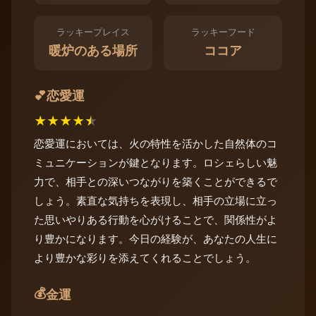
ラッキープレイス
ラッキーフード
暖炉のある場所
ココア
恋愛運
💕
★
★
★
★
★
恋愛運においては、火の特性を活かした自然体のコ
ミュニケーションが鍵となります。ロシェらしい魅
力で、相手との深いつながりを築くことができるで
しょう。素直な気持ちを表現し、相手の立場に立っ
た思いやりある行動を心がけることで、関係性がよ
り豊かになります。今日の経験が、あなたの人生に
より豊かな彩りを添えてくれることでしょう。
💰
金運