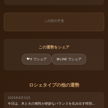
この日の干支
この運勢をシェア
🐦
X でシェア
LINE でシェア
💬
ロシェタイプの他の運勢
2025年8月12日
今日は、木と火の相性が絶妙なバランスを生み出す特別...