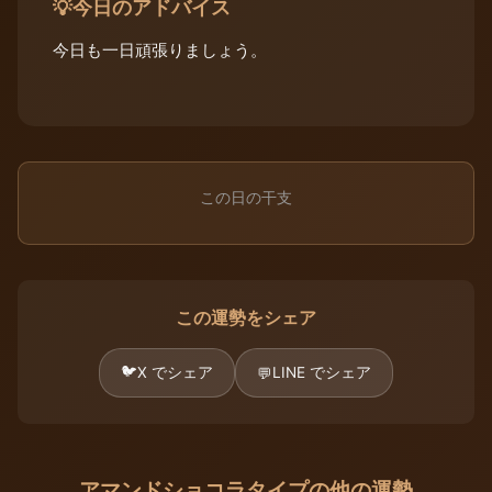
今日のアドバイス
💡
今日も一日頑張りましょう。
この日の干支
この運勢をシェア
🐦
X でシェア
LINE でシェア
💬
アマンドショコラタイプの他の運勢