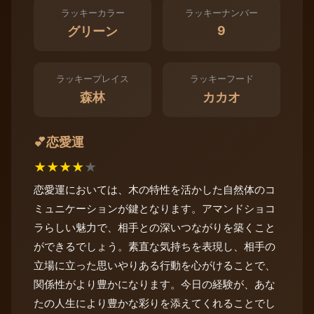
ラッキーカラー
ラッキーナンバー
9
グリーン
ラッキープレイス
ラッキーフード
森林
カカオ
恋愛運
💕
★
★
★
★
★
恋愛運においては、木の特性を活かした自然体のコ
ミュニケーションが鍵となります。アマンドショコ
ラらしい魅力で、相手との深いつながりを築くこと
ができるでしょう。素直な気持ちを表現し、相手の
立場に立った思いやりある行動を心がけることで、
関係性がより豊かになります。今日の経験が、あな
たの人生により豊かな彩りを添えてくれることでし