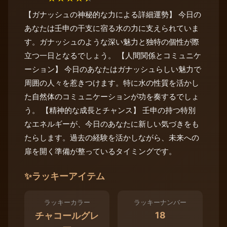
【ガナッシュの神秘的な力による詳細運勢】 今日の
あなたは壬申の干支に宿る水の力に支えられていま
す。ガナッシュのような深い魅力と独特の個性が際
立つ一日となるでしょう。 【人間関係とコミュニケ
ーション】 今日のあなたはガナッシュらしい魅力で
周囲の人々を惹きつけます。特に水の性質を活かし
た自然体のコミュニケーションが功を奏するでしょ
う。 【精神的な成長とチャンス】 壬申の持つ特別
なエネルギーが、今日のあなたに新しい気づきをも
たらします。過去の経験を活かしながら、未来への
扉を開く準備が整っているタイミングです。
✨
ラッキーアイテム
ラッキーカラー
ラッキーナンバー
18
チャコールグレ