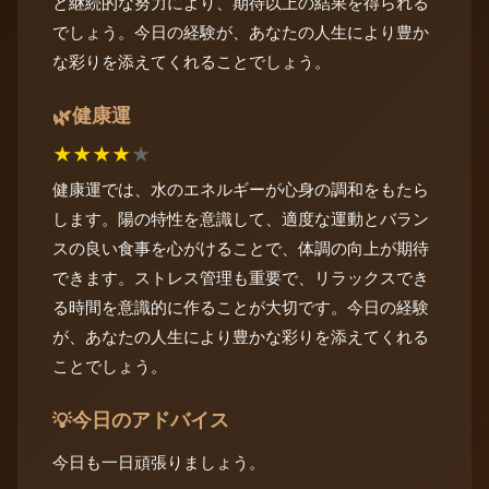
と継続的な努力により、期待以上の結果を得られる
でしょう。今日の経験が、あなたの人生により豊か
な彩りを添えてくれることでしょう。
健康運
🌿
★
★
★
★
★
健康運では、水のエネルギーが心身の調和をもたら
します。陽の特性を意識して、適度な運動とバラン
スの良い食事を心がけることで、体調の向上が期待
できます。ストレス管理も重要で、リラックスでき
る時間を意識的に作ることが大切です。今日の経験
が、あなたの人生により豊かな彩りを添えてくれる
ことでしょう。
今日のアドバイス
💡
今日も一日頑張りましょう。