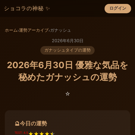
ショコラの神秘 ✨
ログイン
×
ホーム
運勢アーカイブ
ガナッシュ
›
›
2026年6月30日
ガナッシュタイプの運勢
2026年6月30日 優雅な気品を
秘めたガナッシュの運勢
⭐️
今日の運勢
🔮
TEST: 4.5
★
★
★
★
★