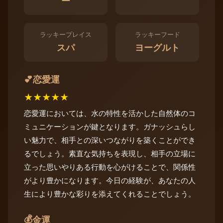
ー
ラッキープレイス
ラッキーフード
スパ
ヨーグルト
恋愛運
💕
★
★
★
★
★
恋愛運においては、水の特性を活かした自然体のコ
ミュニケーションが鍵となります。ガナッシュらし
い魅力で、相手との深いつながりを築くことができ
るでしょう。素直な気持ちを表現し、相手の立場に
立った思いやりある行動を心がけることで、関係性
がより豊かになります。今日の経験が、あなたの人
生により豊かな彩りを添えてくれることでしょう。
💰
金運