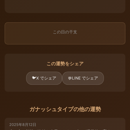
この日の干支
この運勢をシェア
🐦
X でシェア
LINE でシェア
💬
ガナッシュタイプの他の運勢
2025年8月12日