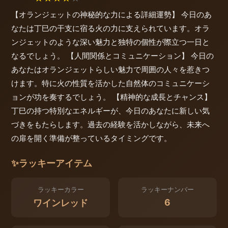
【オランジェットの神秘的な力による詳細運勢】 今日のあ
なたは丁巳の干支に宿る火の力に支えられています。オラ
ンジェットのような深い魅力と独特の個性が際立つ一日と
なるでしょう。 【人間関係とコミュニケーション】 今日の
あなたはオランジェットらしい魅力で周囲の人々を惹きつ
けます。特に火の性質を活かした自然体のコミュニケーシ
ョンが功を奏するでしょう。 【精神的な成長とチャンス】
丁巳の持つ特別なエネルギーが、今日のあなたに新しい気
づきをもたらします。過去の経験を活かしながら、未来へ
の扉を開く準備が整っているタイミングです。
✨
ラッキーアイテム
ラッキーカラー
ラッキーナンバー
6
ワインレッド