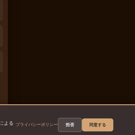
eによる
プライバシーポリシー
拒否
同意する