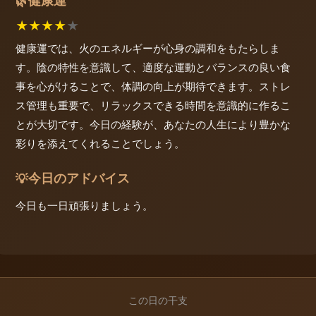
健康運
🌿
★
★
★
★
★
健康運では、火のエネルギーが心身の調和をもたらしま
す。陰の特性を意識して、適度な運動とバランスの良い食
事を心がけることで、体調の向上が期待できます。ストレ
ス管理も重要で、リラックスできる時間を意識的に作るこ
とが大切です。今日の経験が、あなたの人生により豊かな
彩りを添えてくれることでしょう。
今日のアドバイス
💡
今日も一日頑張りましょう。
この日の干支