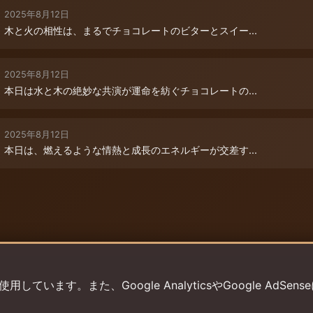
2025年8月12日
木と火の相性は、まるでチョコレートのビターとスイー...
2025年8月12日
本日は水と木の絶妙な共演が運命を紡ぐチョコレートの...
2025年8月12日
本日は、燃えるような情熱と成長のエネルギーが交差す...
います。また、Google AnalyticsやGoogle AdSens
プライバシーポリシー
利用規約
返金ポリシー