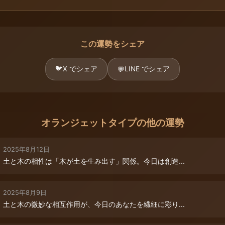
この運勢をシェア
🐦
X でシェア
LINE でシェア
💬
オランジェットタイプの他の運勢
2025年8月12日
土と木の相性は「木が土を生み出す」関係。今日は創造...
2025年8月9日
土と木の微妙な相互作用が、今日のあなたを繊細に彩り...