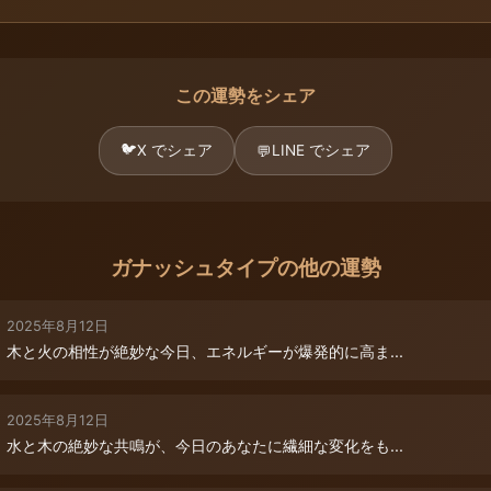
この運勢をシェア
🐦
X でシェア
LINE でシェア
💬
ガナッシュタイプの他の運勢
2025年8月12日
木と火の相性が絶妙な今日、エネルギーが爆発的に高ま...
2025年8月12日
水と木の絶妙な共鳴が、今日のあなたに繊細な変化をも...