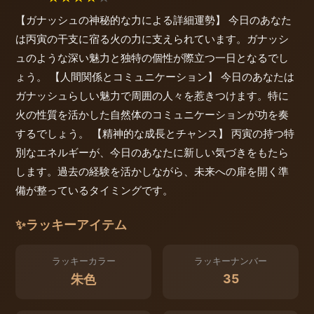
【ガナッシュの神秘的な力による詳細運勢】 今日のあなた
は丙寅の干支に宿る火の力に支えられています。ガナッシ
ュのような深い魅力と独特の個性が際立つ一日となるでし
ょう。 【人間関係とコミュニケーション】 今日のあなたは
ガナッシュらしい魅力で周囲の人々を惹きつけます。特に
火の性質を活かした自然体のコミュニケーションが功を奏
するでしょう。 【精神的な成長とチャンス】 丙寅の持つ特
別なエネルギーが、今日のあなたに新しい気づきをもたら
します。過去の経験を活かしながら、未来への扉を開く準
備が整っているタイミングです。
✨
ラッキーアイテム
ラッキーカラー
ラッキーナンバー
35
朱色