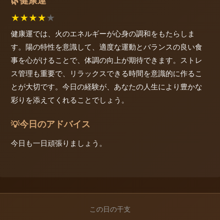
健康運
🌿
★
★
★
★
★
健康運では、火のエネルギーが心身の調和をもたらしま
す。陽の特性を意識して、適度な運動とバランスの良い食
事を心がけることで、体調の向上が期待できます。ストレ
ス管理も重要で、リラックスできる時間を意識的に作るこ
とが大切です。今日の経験が、あなたの人生により豊かな
彩りを添えてくれることでしょう。
今日のアドバイス
💡
今日も一日頑張りましょう。
この日の干支