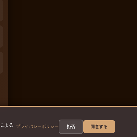
eによる
プライバシーポリシー
拒否
同意する