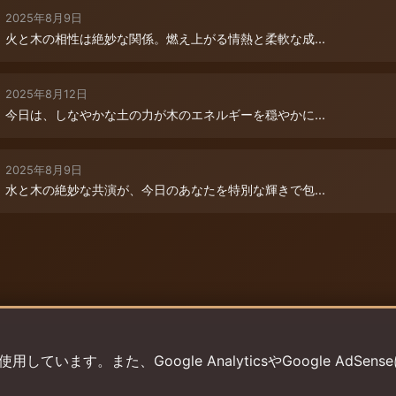
2025年8月9日
火と木の相性は絶妙な関係。燃え上がる情熱と柔軟な成...
2025年8月12日
今日は、しなやかな土の力が木のエネルギーを穏やかに...
2025年8月9日
水と木の絶妙な共演が、今日のあなたを特別な輝きで包...
います。また、Google AnalyticsやGoogle AdSens
プライバシーポリシー
利用規約
返金ポリシー