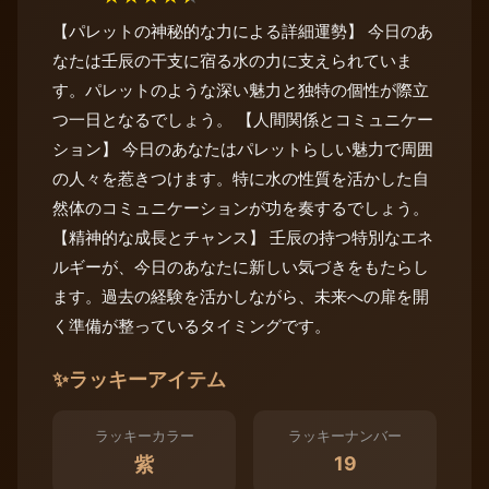
【パレットの神秘的な力による詳細運勢】 今日のあ
なたは壬辰の干支に宿る水の力に支えられていま
す。パレットのような深い魅力と独特の個性が際立
つ一日となるでしょう。 【人間関係とコミュニケー
ション】 今日のあなたはパレットらしい魅力で周囲
の人々を惹きつけます。特に水の性質を活かした自
然体のコミュニケーションが功を奏するでしょう。
【精神的な成長とチャンス】 壬辰の持つ特別なエネ
ルギーが、今日のあなたに新しい気づきをもたらし
ます。過去の経験を活かしながら、未来への扉を開
く準備が整っているタイミングです。
✨
ラッキーアイテム
ラッキーカラー
ラッキーナンバー
19
紫