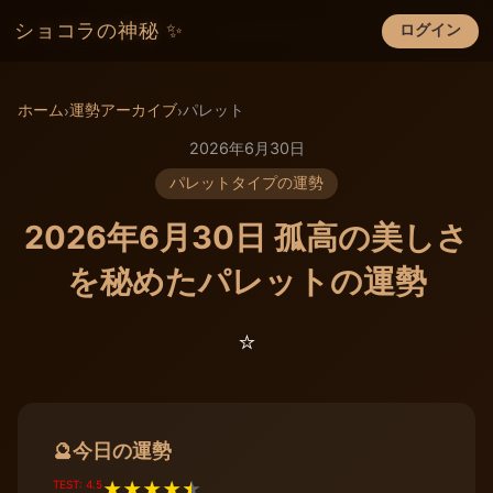
ショコラの神秘 ✨
ログイン
×
ホーム
運勢アーカイブ
パレット
›
›
2026年6月30日
パレットタイプの運勢
2026年6月30日 孤高の美しさ
を秘めたパレットの運勢
⭐️
今日の運勢
🔮
TEST: 4.5
★
★
★
★
★