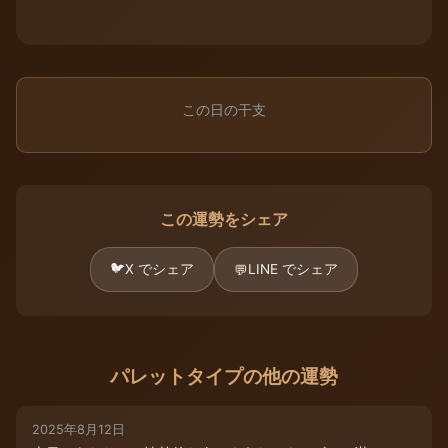
この日の干支
この運勢をシェア
🐦
X でシェア
LINE でシェア
💬
パレットタイプの他の運勢
2025年8月12日