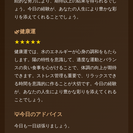
続的な努力により、期待以上の結果を得られるでし
ょう。今日の経験が、あなたの人生により豊かな彩
りを添えてくれることでしょう。
健康運
🌿
★
★
★
★
★
健康運では、水のエネルギーが心身の調和をもたら
します。陽の特性を意識して、適度な運動とバラン
スの良い食事を心がけることで、体調の向上が期待
できます。ストレス管理も重要で、リラックスでき
る時間を意識的に作ることが大切です。今日の経験
が、あなたの人生により豊かな彩りを添えてくれる
ことでしょう。
今日のアドバイス
💡
今日も一日頑張りましょう。