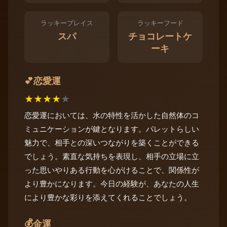
ラッキープレイス
ラッキーフード
スパ
チョコレートケ
ーキ
恋愛運
💕
★
★
★
★
★
恋愛運においては、水の特性を活かした自然体のコ
ミュニケーションが鍵となります。パレットらしい
魅力で、相手との深いつながりを築くことができる
でしょう。素直な気持ちを表現し、相手の立場に立
った思いやりある行動を心がけることで、関係性が
より豊かになります。今日の経験が、あなたの人生
により豊かな彩りを添えてくれることでしょう。
💰
金運