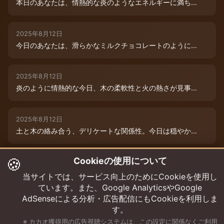
本日のあなたは、情熱的な炎のようなエネルギーに満ち...
2025年8月12日
今日のあなたは、滑らかなミルクチョコレートのように...
2025年8月12日
炎のように情熱的な今日、木の柔軟性と火の熱さが見事...
2025年8月12日
土と木の絡み合う、デリケートな関係性。今日は穏やか...
🍪
Cookieの使用について
2025年8月12日
本日は、木と水の絶妙な相生エネルギーが、あなたの可...
当サイトでは、サービス向上のためにCookieを使用し
ています。また、Google AnalyticsやGoogle
AdSenseによる分析・広告配信にもCookieを利用しま
す。
※ カカオ獲得用の広告視聴システムは、この設定に関係なくご利用