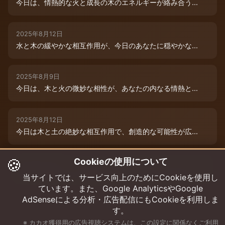
今日は、情熱的な火と成長の木のエネルギーが絡み合う...
2025年8月12日
水と木の緩やかな相互作用が、今日のあなたに穏やかな...
2025年8月9日
今日は、木と火の微妙な相性が、あなたの内なる情熱と...
2025年8月12日
今日は木と土の絶妙な相互作用で、創造的な可能性が広...
🍪
Cookieの使用について
2025年8月12日
今日は、燃えるような情熱と成長のエネルギーに満ちた...
当サイトでは、サービス向上のためにCookieを使用し
ています。また、Google AnalyticsやGoogle
AdSenseによる分析・広告配信にもCookieを利用しま
す。
※ カカオ獲得用の広告視聴システムは、この設定に関係なくご利用