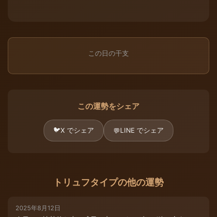
この日の干支
この運勢をシェア
🐦
X でシェア
LINE でシェア
💬
トリュフタイプの他の運勢
2025年8月12日