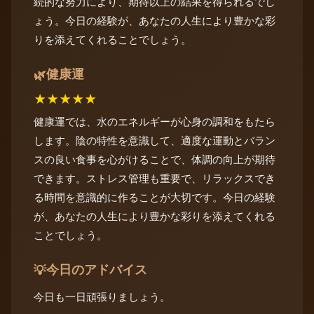
続的な努力により、期待以上の結果を得られるでし
ょう。今日の経験が、あなたの人生により豊かな彩
りを添えてくれることでしょう。
健康運
🌿
★
★
★
★
★
健康運では、水のエネルギーが心身の調和をもたら
します。陰の特性を意識して、適度な運動とバラン
スの良い食事を心がけることで、体調の向上が期待
できます。ストレス管理も重要で、リラックスでき
る時間を意識的に作ることが大切です。今日の経験
が、あなたの人生により豊かな彩りを添えてくれる
ことでしょう。
今日のアドバイス
💡
今日も一日頑張りましょう。