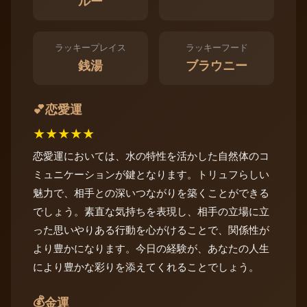
ルー
ラッキープレイス
ラッキーフード
銭湯
ブラウニー
恋愛運
💕
★
★
★
★
★
恋愛運においては、水の特性を活かした自然体のコ
ミュニケーションが鍵となります。トリュフらしい
魅力で、相手との深いつながりを築くことができる
でしょう。素直な気持ちを表現し、相手の立場に立
った思いやりある行動を心がけることで、関係性が
より豊かになります。今日の経験が、あなたの人生
により豊かな彩りを添えてくれることでしょう。
💰
金運