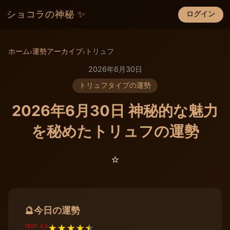
ショコラの神秘 ✨
ログイン
×
ホーム
運勢アーカイブ
トリュフ
›
›
2026年6月30日
トリュフタイプの運勢
2026年6月30日 神秘的な魅力
を秘めたトリュフの運勢
⭐️
今日の運勢
🔮
TEST: 4.5
★
★
★
★
★