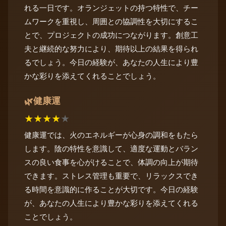
れる一日です。オランジェットの持つ特性で、チー
ムワークを重視し、周囲との協調性を大切にするこ
とで、プロジェクトの成功につながります。創意工
夫と継続的な努力により、期待以上の結果を得られ
るでしょう。今日の経験が、あなたの人生により豊
かな彩りを添えてくれることでしょう。
健康運
🌿
★
★
★
★
★
健康運では、火のエネルギーが心身の調和をもたら
します。陰の特性を意識して、適度な運動とバラン
スの良い食事を心がけることで、体調の向上が期待
できます。ストレス管理も重要で、リラックスでき
る時間を意識的に作ることが大切です。今日の経験
が、あなたの人生により豊かな彩りを添えてくれる
ことでしょう。