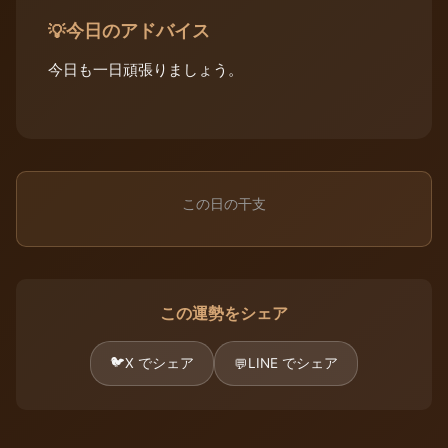
今日のアドバイス
💡
今日も一日頑張りましょう。
この日の干支
この運勢をシェア
🐦
X でシェア
LINE でシェア
💬