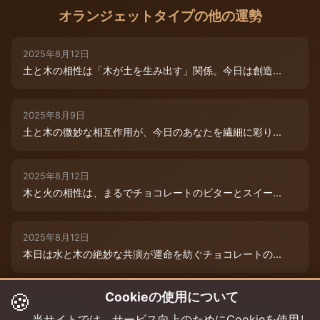
オランジェットタイプの他の運勢
2025年8月12日
土と木の相性は「木が土を生み出す」関係。今日は創造...
2025年8月9日
土と木の微妙な相互作用が、今日のあなたを繊細に彩り...
2025年8月12日
木と火の相性は、まるでチョコレートのビターとスイー...
2025年8月12日
本日は水と木の絶妙な共演が運命を紡ぐチョコレートの...
🍪
Cookieの使用について
2025年8月12日
本日は、燃えるような情熱と成長のエネルギーが交差す...
当サイトでは、サービス向上のためにCookieを使用し