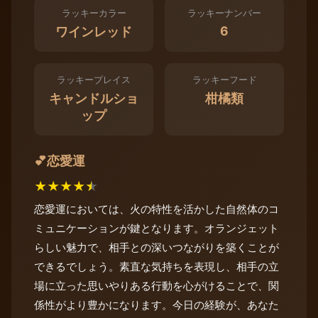
ラッキーカラー
ラッキーナンバー
6
ワインレッド
ラッキープレイス
ラッキーフード
キャンドルショ
柑橘類
ップ
恋愛運
💕
★
★
★
★
★
恋愛運においては、火の特性を活かした自然体のコ
ミュニケーションが鍵となります。オランジェット
らしい魅力で、相手との深いつながりを築くことが
できるでしょう。素直な気持ちを表現し、相手の立
場に立った思いやりある行動を心がけることで、関
係性がより豊かになります。今日の経験が、あなた