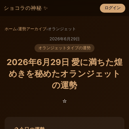
ショコラの神秘 ✨
ログイン
×
ホーム
運勢アーカイブ
オランジェット
›
›
2026年6月29日
オランジェットタイプの運勢
2026年6月29日 愛に満ちた煌
めきを秘めたオランジェット
の運勢
⭐️