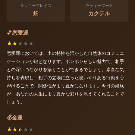
ラッキープレイス
ラッキーフード
畑
カクテル
恋愛運
💕
★
★
★
★
★
恋愛運においては、土の特性を活かした自然体のコミュニ
ケーションが鍵となります。ボンボンらしい魅力で、相手
との深いつながりを築くことができるでしょう。素直な気
持ちを表現し、相手の立場に立った思いやりある行動を心
がけることで、関係性がより豊かになります。今日の経験
が、あなたの人生により豊かな彩りを添えてくれることで
しょう。
💰
金運
★
★
★
★
★