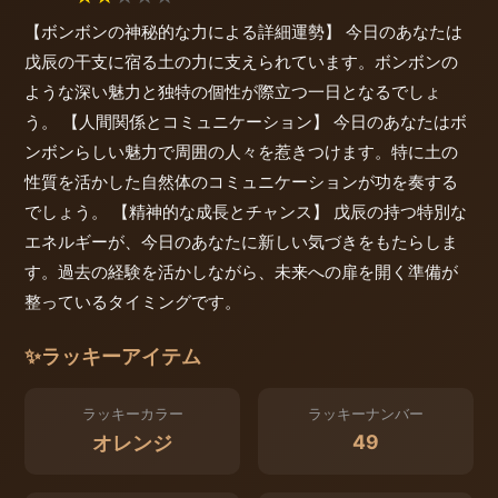
【ボンボンの神秘的な力による詳細運勢】 今日のあなたは
戊辰の干支に宿る土の力に支えられています。ボンボンの
ような深い魅力と独特の個性が際立つ一日となるでしょ
う。 【人間関係とコミュニケーション】 今日のあなたはボ
ンボンらしい魅力で周囲の人々を惹きつけます。特に土の
性質を活かした自然体のコミュニケーションが功を奏する
でしょう。 【精神的な成長とチャンス】 戊辰の持つ特別な
エネルギーが、今日のあなたに新しい気づきをもたらしま
す。過去の経験を活かしながら、未来への扉を開く準備が
整っているタイミングです。
✨
ラッキーアイテム
ラッキーカラー
ラッキーナンバー
49
オレンジ