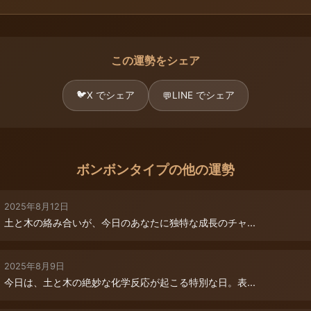
この運勢をシェア
🐦
X でシェア
LINE でシェア
💬
ボンボンタイプの他の運勢
2025年8月12日
土と木の絡み合いが、今日のあなたに独特な成長のチャ...
2025年8月9日
今日は、土と木の絶妙な化学反応が起こる特別な日。表...