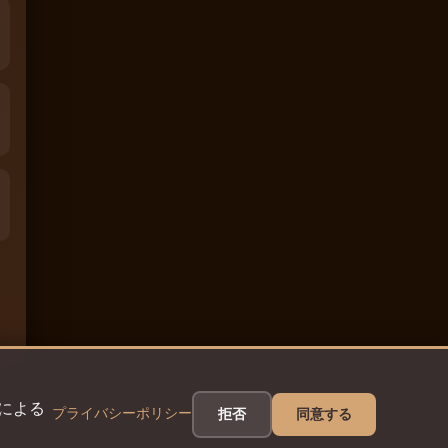
eによる
プライバシーポリシー
拒否
同意する