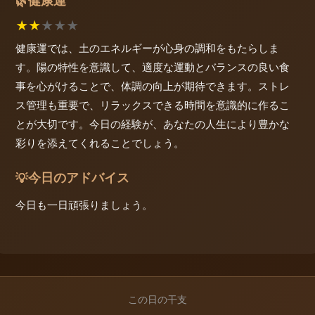
健康運
🌿
★
★
★
★
★
健康運では、土のエネルギーが心身の調和をもたらしま
す。陽の特性を意識して、適度な運動とバランスの良い食
事を心がけることで、体調の向上が期待できます。ストレ
ス管理も重要で、リラックスできる時間を意識的に作るこ
とが大切です。今日の経験が、あなたの人生により豊かな
彩りを添えてくれることでしょう。
今日のアドバイス
💡
今日も一日頑張りましょう。
この日の干支