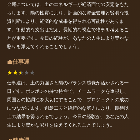
金運については、土のエネルギーが経済面での安定をもた
らします。陽の性質により、計画的な資金管理と賢明な投
資判断により、経済的な成果を得られる可能性がありま
す。衝動的な支出は控え、長期的な視点で物事を考えるこ
とが重要です。今日の経験が、あなたの人生により豊かな
彩りを添えてくれることでしょう。
仕事運
💼
★
★
★
★
★
仕事運は、土の力強さと陽のバランス感覚が活かされる一
日です。ボンボンの持つ特性で、チームワークを重視し、
周囲との協調性を大切にすることで、プロジェクトの成功
につながります。創意工夫と継続的な努力により、期待以
上の結果を得られるでしょう。今日の経験が、あなたの人
生により豊かな彩りを添えてくれることでしょう。