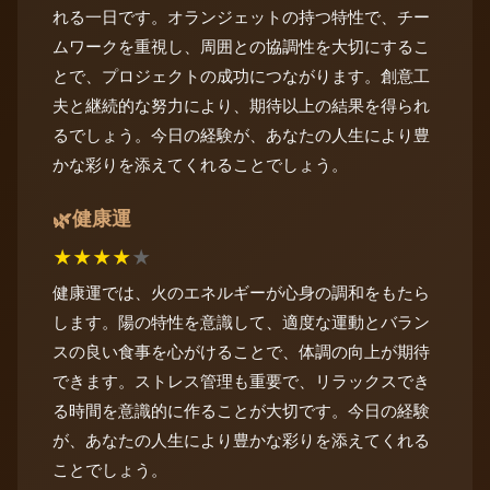
れる一日です。オランジェットの持つ特性で、チー
ムワークを重視し、周囲との協調性を大切にするこ
とで、プロジェクトの成功につながります。創意工
夫と継続的な努力により、期待以上の結果を得られ
るでしょう。今日の経験が、あなたの人生により豊
かな彩りを添えてくれることでしょう。
健康運
🌿
★
★
★
★
★
健康運では、火のエネルギーが心身の調和をもたら
します。陽の特性を意識して、適度な運動とバラン
スの良い食事を心がけることで、体調の向上が期待
できます。ストレス管理も重要で、リラックスでき
る時間を意識的に作ることが大切です。今日の経験
が、あなたの人生により豊かな彩りを添えてくれる
ことでしょう。