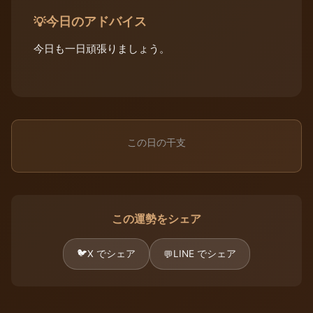
今日のアドバイス
💡
今日も一日頑張りましょう。
この日の干支
この運勢をシェア
🐦
X でシェア
LINE でシェア
💬