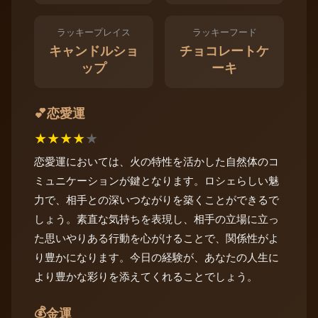
ラッキープレイス
ラッキーフード
キャンドルショ
チョコレートケ
ップ
ーキ
恋愛運
💕
★
★
★
★
★
恋愛運においては、火の特性を活かした自然体のコ
ミュニケーションが鍵となります。ロシェらしい魅
力で、相手との深いつながりを築くことができるで
しょう。素直な気持ちを表現し、相手の立場に立っ
た思いやりある行動を心がけることで、関係性がよ
り豊かになります。今日の経験が、あなたの人生に
より豊かな彩りを添えてくれることでしょう。
💰
金運