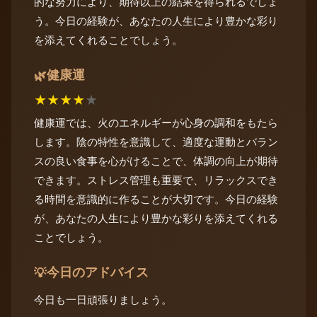
的な努力により、期待以上の結果を得られるでしょ
う。今日の経験が、あなたの人生により豊かな彩り
を添えてくれることでしょう。
健康運
🌿
★
★
★
★
★
健康運では、火のエネルギーが心身の調和をもたら
します。陰の特性を意識して、適度な運動とバラン
スの良い食事を心がけることで、体調の向上が期待
できます。ストレス管理も重要で、リラックスでき
る時間を意識的に作ることが大切です。今日の経験
が、あなたの人生により豊かな彩りを添えてくれる
ことでしょう。
今日のアドバイス
💡
今日も一日頑張りましょう。