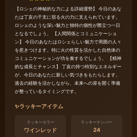
【ロシェの神秘的な力による詳細運勢】 今日のあな
たは丁亥の干支に宿る火の力に支えられています。
ロシェのような深い魅力と独特の個性が際立つ一日
となるでしょう。 【人間関係とコミュニケーショ
ン】 今日のあなたはロシェらしい魅力で周囲の人々
を惹きつけます。特に火の性質を活かした自然体の
コミュニケーションが功を奏するでしょう。 【精神
的な成長とチャンス】 丁亥の持つ特別なエネルギー
が、今日のあなたに新しい気づきをもたらします。
過去の経験を活かしながら、未来への扉を開く準備
が整っているタイミングです。
✨
ラッキーアイテム
ラッキーカラー
ラッキーナンバー
24
ワインレッド