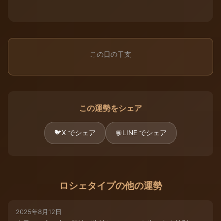
この日の干支
この運勢をシェア
🐦
X でシェア
LINE でシェア
💬
ロシェタイプの他の運勢
2025年8月12日