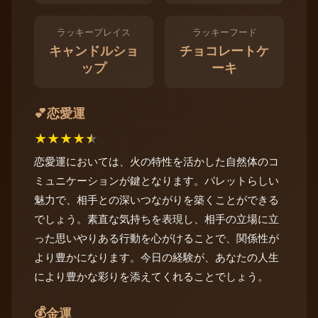
ラッキープレイス
ラッキーフード
キャンドルショ
チョコレートケ
ップ
ーキ
恋愛運
💕
★
★
★
★
★
恋愛運においては、火の特性を活かした自然体のコ
ミュニケーションが鍵となります。パレットらしい
魅力で、相手との深いつながりを築くことができる
でしょう。素直な気持ちを表現し、相手の立場に立
った思いやりある行動を心がけることで、関係性が
より豊かになります。今日の経験が、あなたの人生
により豊かな彩りを添えてくれることでしょう。
💰
金運