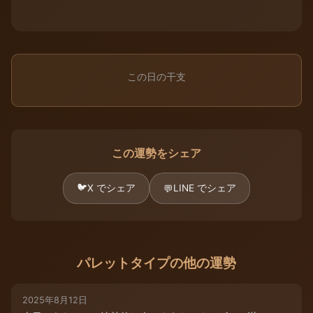
この日の干支
この運勢をシェア
🐦
X でシェア
LINE でシェア
💬
パレットタイプの他の運勢
2025年8月12日