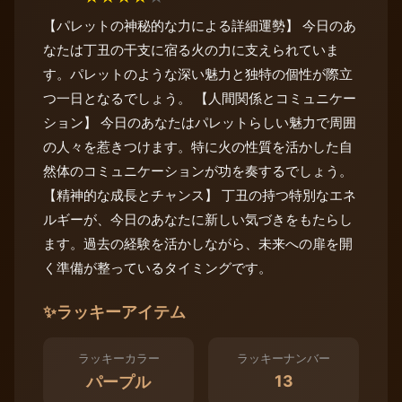
【パレットの神秘的な力による詳細運勢】 今日のあ
なたは丁丑の干支に宿る火の力に支えられていま
す。パレットのような深い魅力と独特の個性が際立
つ一日となるでしょう。 【人間関係とコミュニケー
ション】 今日のあなたはパレットらしい魅力で周囲
の人々を惹きつけます。特に火の性質を活かした自
然体のコミュニケーションが功を奏するでしょう。
【精神的な成長とチャンス】 丁丑の持つ特別なエネ
ルギーが、今日のあなたに新しい気づきをもたらし
ます。過去の経験を活かしながら、未来への扉を開
く準備が整っているタイミングです。
✨
ラッキーアイテム
ラッキーカラー
ラッキーナンバー
13
パープル