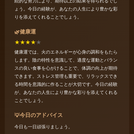
続的な努力により、期待以上の結果を得られるでし
ょう。今日の経験が、あなたの人生により豊かな彩
りを添えてくれることでしょう。
健康運
🌿
★
★
★
★
★
健康運では、火のエネルギーが心身の調和をもたら
します。陰の特性を意識して、適度な運動とバラン
スの良い食事を心がけることで、体調の向上が期待
できます。ストレス管理も重要で、リラックスでき
る時間を意識的に作ることが大切です。今日の経験
が、あなたの人生により豊かな彩りを添えてくれる
ことでしょう。
今日のアドバイス
💡
今日も一日頑張りましょう。