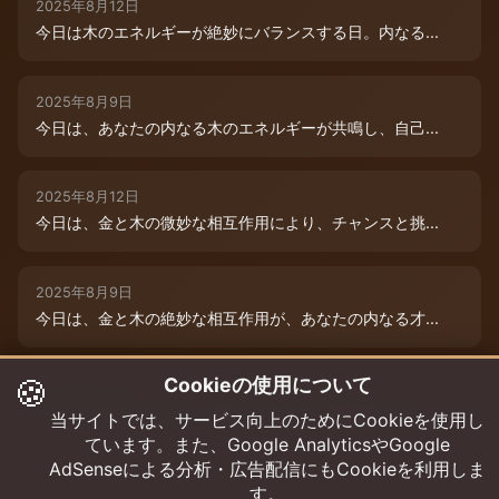
2025年8月12日
今日は木のエネルギーが絶妙にバランスする日。内なる...
2025年8月9日
今日は、あなたの内なる木のエネルギーが共鳴し、自己...
2025年8月12日
今日は、金と木の微妙な相互作用により、チャンスと挑...
2025年8月9日
今日は、金と木の絶妙な相互作用が、あなたの内なる才...
🍪
Cookieの使用について
2025年8月12日
木と木が出会う今日は、成長エネルギーが絶好調！まる...
当サイトでは、サービス向上のためにCookieを使用し
ています。また、Google AnalyticsやGoogle
AdSenseによる分析・広告配信にもCookieを利用しま
す。