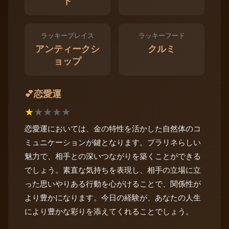
ド
ラッキープレイス
ラッキーフード
アンティークシ
クルミ
ョップ
恋愛運
💕
★
★
★
★
★
恋愛運においては、金の特性を活かした自然体のコ
ミュニケーションが鍵となります。プラリネらしい
魅力で、相手との深いつながりを築くことができる
でしょう。素直な気持ちを表現し、相手の立場に立
った思いやりある行動を心がけることで、関係性が
より豊かになります。今日の経験が、あなたの人生
により豊かな彩りを添えてくれることでしょう。