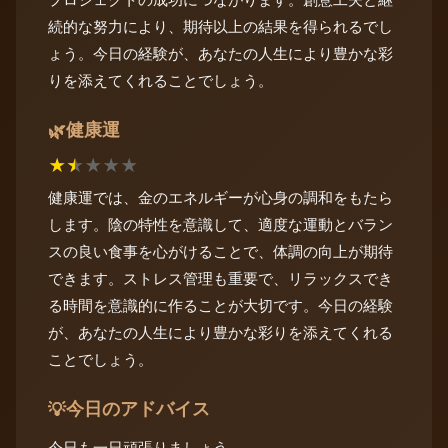
続的な努力により、期待以上の結果を得られるでし
ょう。今日の経験が、あなたの人生により豊かな彩
りを添えてくれることでしょう。
健康運
🌿
★
★
★
★
★
健康運では、金のエネルギーが心身の調和をもたら
します。陰の特性を意識して、適度な運動とバラン
スの良い食事を心がけることで、体調の向上が期待
できます。ストレス管理も重要で、リラックスでき
る時間を意識的に作ることが大切です。今日の経験
が、あなたの人生により豊かな彩りを添えてくれる
ことでしょう。
今日のアドバイス
💡
今日も一日頑張りましょう。