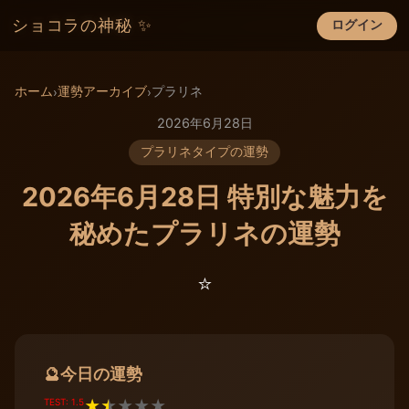
ショコラの神秘 ✨
ログイン
×
ホーム
運勢アーカイブ
プラリネ
›
›
2026年6月28日
プラリネタイプの運勢
2026年6月28日 特別な魅力を
秘めたプラリネの運勢
⭐️
今日の運勢
🔮
TEST: 1.5
★
★
★
★
★