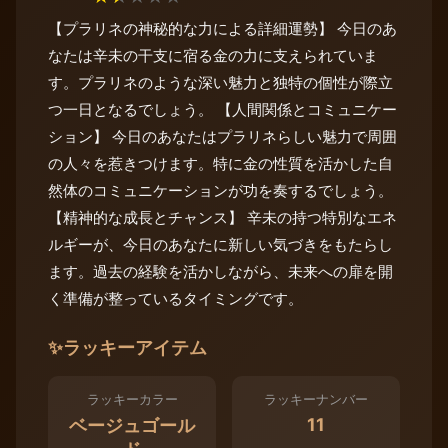
【プラリネの神秘的な力による詳細運勢】 今日のあ
なたは辛未の干支に宿る金の力に支えられていま
す。プラリネのような深い魅力と独特の個性が際立
つ一日となるでしょう。 【人間関係とコミュニケー
ション】 今日のあなたはプラリネらしい魅力で周囲
の人々を惹きつけます。特に金の性質を活かした自
然体のコミュニケーションが功を奏するでしょう。
【精神的な成長とチャンス】 辛未の持つ特別なエネ
ルギーが、今日のあなたに新しい気づきをもたらし
ます。過去の経験を活かしながら、未来への扉を開
く準備が整っているタイミングです。
✨
ラッキーアイテム
ラッキーカラー
ラッキーナンバー
11
ベージュゴール