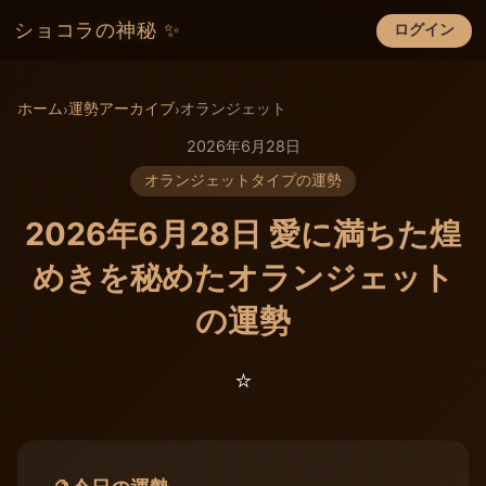
ショコラの神秘 ✨
ログイン
×
ホーム
運勢アーカイブ
オランジェット
›
›
2026年6月28日
オランジェットタイプの運勢
2026年6月28日 愛に満ちた煌
めきを秘めたオランジェット
の運勢
⭐️