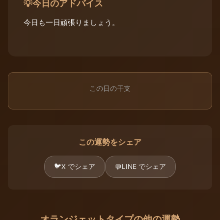
今日のアドバイス
💡
今日も一日頑張りましょう。
この日の干支
この運勢をシェア
🐦
X でシェア
LINE でシェア
💬
オランジェットタイプの他の運勢