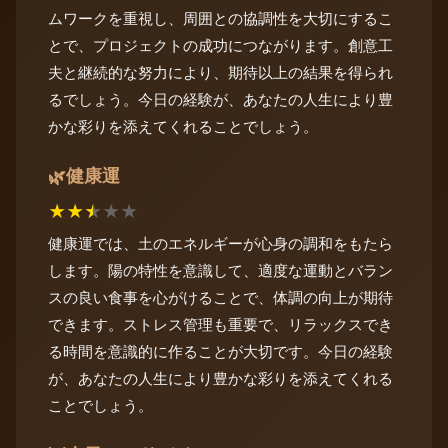
ムワークを重視し、周囲との協調性を大切にするこ
とで、プロジェクトの成功につながります。創意工
夫と継続的な努力により、期待以上の結果を得られ
るでしょう。今日の経験が、あなたの人生により豊
かな彩りを添えてくれることでしょう。
健康運
🌿
★
★
★
★
★
健康運では、土のエネルギーが心身の調和をもたら
します。陽の特性を意識して、適度な運動とバラン
スの良い食事を心がけることで、体調の向上が期待
できます。ストレス管理も重要で、リラックスでき
る時間を意識的に作ることが大切です。今日の経験
が、あなたの人生により豊かな彩りを添えてくれる
ことでしょう。