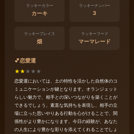
ラッキーカラー
ラッキーナンバー
3
カーキ
ラッキープレイス
ラッキーフード
畑
マーマレード
恋愛運
💕
★
★
★
★
★
恋愛運においては、土の特性を活かした自然体のコ
ミュニケーションが鍵となります。オランジェット
らしい魅力で、相手との深いつながりを築くことが
できるでしょう。素直な気持ちを表現し、相手の立
場に立った思いやりある行動を心がけることで、関
係性がより豊かになります。今日の経験が、あなた
の人生により豊かな彩りを添えてくれることでしょ