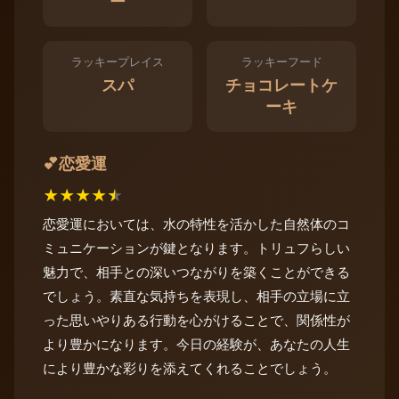
ー
ラッキープレイス
ラッキーフード
スパ
チョコレートケ
ーキ
恋愛運
💕
★
★
★
★
★
恋愛運においては、水の特性を活かした自然体のコ
ミュニケーションが鍵となります。トリュフらしい
魅力で、相手との深いつながりを築くことができる
でしょう。素直な気持ちを表現し、相手の立場に立
った思いやりある行動を心がけることで、関係性が
より豊かになります。今日の経験が、あなたの人生
により豊かな彩りを添えてくれることでしょう。