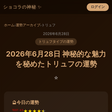
ショコラの神秘 ✨
ログイン
×
ホーム
運勢アーカイブ
トリュフ
›
›
2026年6月28日
トリュフタイプの運勢
2026年6月28日 神秘的な魅力
を秘めたトリュフの運勢
⭐️
今日の運勢
🔮
TEST: 4.5
★
★
★
★
★