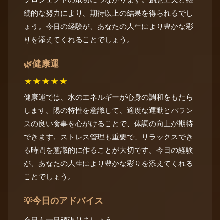
続的な努力により、期待以上の結果を得られるでし
ょう。今日の経験が、あなたの人生により豊かな彩
りを添えてくれることでしょう。
健康運
🌿
★
★
★
★
★
健康運では、水のエネルギーが心身の調和をもたら
します。陽の特性を意識して、適度な運動とバラン
スの良い食事を心がけることで、体調の向上が期待
できます。ストレス管理も重要で、リラックスでき
る時間を意識的に作ることが大切です。今日の経験
が、あなたの人生により豊かな彩りを添えてくれる
ことでしょう。
今日のアドバイス
💡
今日も一日頑張りましょう。