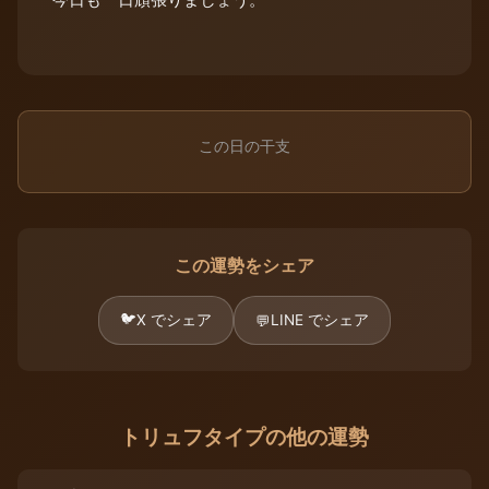
この日の干支
この運勢をシェア
🐦
X でシェア
LINE でシェア
💬
トリュフタイプの他の運勢