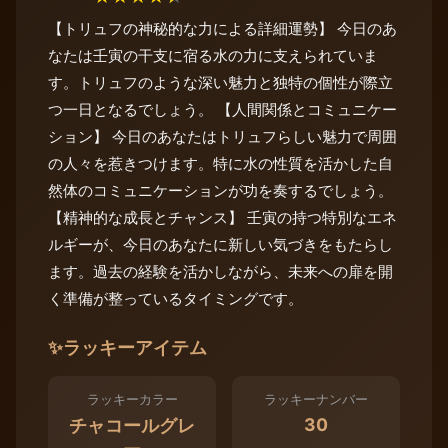
【トリュフの神秘的な力による詳細運勢】 今日のあ
なたは壬寅の干支に宿る水の力に支えられていま
す。トリュフのような深い魅力と独特の個性が際立
つ一日となるでしょう。 【人間関係とコミュニケー
ション】 今日のあなたはトリュフらしい魅力で周囲
の人々を惹きつけます。特に水の性質を活かした自
然体のコミュニケーションが功を奏するでしょう。
【精神的な成長とチャンス】 壬寅の持つ特別なエネ
ルギーが、今日のあなたに新しい気づきをもたらし
ます。過去の経験を活かしながら、未来への扉を開
く準備が整っているタイミングです。
✨
ラッキーアイテム
ラッキーカラー
ラッキーナンバー
30
チャコールグレ