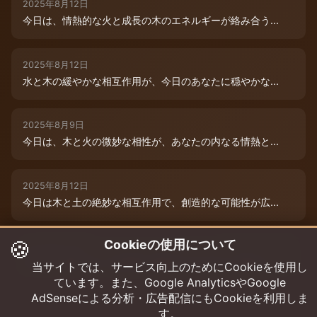
2025年8月12日
今日は、情熱的な火と成長の木のエネルギーが絡み合う...
2025年8月12日
水と木の緩やかな相互作用が、今日のあなたに穏やかな...
2025年8月9日
今日は、木と火の微妙な相性が、あなたの内なる情熱と...
2025年8月12日
今日は木と土の絶妙な相互作用で、創造的な可能性が広...
🍪
Cookieの使用について
2025年8月12日
今日は、燃えるような情熱と成長のエネルギーに満ちた...
当サイトでは、サービス向上のためにCookieを使用し
ています。また、Google AnalyticsやGoogle
AdSenseによる分析・広告配信にもCookieを利用しま
す。