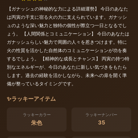
【ガナッシュの神秘的な力による詳細運勢】 今日のあなた
は丙寅の干支に宿る火の力に支えられています。ガナッシ
ュのような深い魅力と独特の個性が際立つ一日となるでし
ょう。 【人間関係とコミュニケーション】 今日のあなたは
ガナッシュらしい魅力で周囲の人々を惹きつけます。特に
火の性質を活かした自然体のコミュニケーションが功を奏
するでしょう。 【精神的な成長とチャンス】 丙寅の持つ特
別なエネルギーが、今日のあなたに新しい気づきをもたら
します。過去の経験を活かしながら、未来への扉を開く準
備が整っているタイミングです。
✨
ラッキーアイテム
ラッキーカラー
ラッキーナンバー
35
朱色