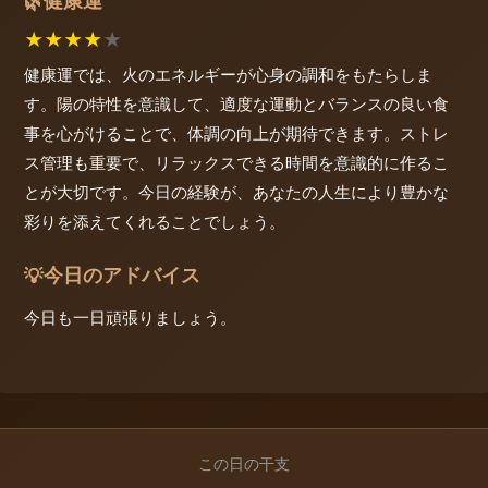
健康運
🌿
★
★
★
★
★
健康運では、火のエネルギーが心身の調和をもたらしま
す。陽の特性を意識して、適度な運動とバランスの良い食
事を心がけることで、体調の向上が期待できます。ストレ
ス管理も重要で、リラックスできる時間を意識的に作るこ
とが大切です。今日の経験が、あなたの人生により豊かな
彩りを添えてくれることでしょう。
今日のアドバイス
💡
今日も一日頑張りましょう。
この日の干支