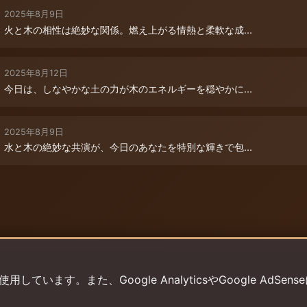
2025年8月9日
火と木の相性は絶妙な関係。燃え上がる情熱と柔軟な成...
2025年8月12日
今日は、しなやかな土の力が木のエネルギーを穏やかに...
2025年8月9日
水と木の絶妙な共演が、今日のあなたを特別な輝きで包...
います。また、Google AnalyticsやGoogle AdSens
プライバシーポリシー
利用規約
返金ポリシー