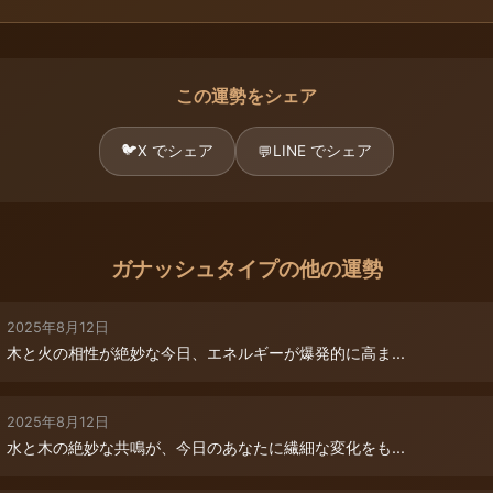
この運勢をシェア
🐦
X でシェア
LINE でシェア
💬
ガナッシュタイプの他の運勢
2025年8月12日
木と火の相性が絶妙な今日、エネルギーが爆発的に高ま...
2025年8月12日
水と木の絶妙な共鳴が、今日のあなたに繊細な変化をも...