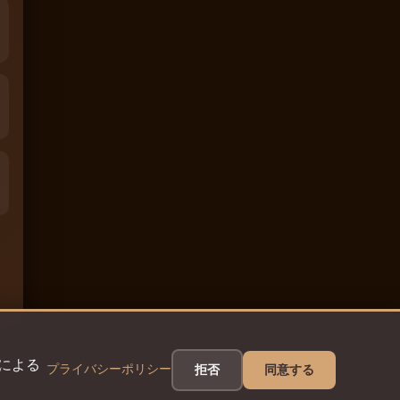
eによる
プライバシーポリシー
拒否
同意する