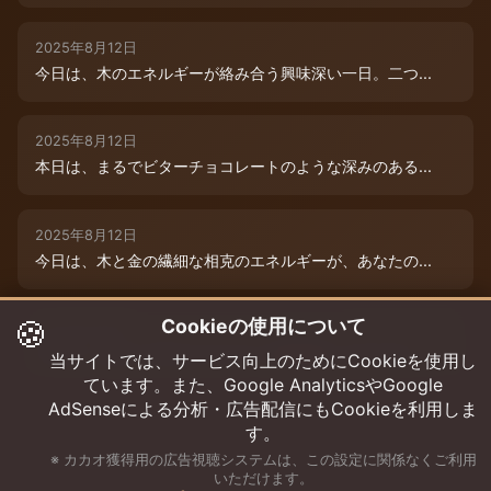
2025年8月12日
今日は、木のエネルギーが絡み合う興味深い一日。二つ...
2025年8月12日
本日は、まるでビターチョコレートのような深みのある...
2025年8月12日
今日は、木と金の繊細な相克のエネルギーが、あなたの...
🍪
Cookieの使用について
2025年8月9日
今日は、あなたの木のエネルギーが最高潮！まるでダー...
当サイトでは、サービス向上のためにCookieを使用し
ています。また、Google AnalyticsやGoogle
AdSenseによる分析・広告配信にもCookieを利用しま
す。
※ カカオ獲得用の広告視聴システムは、この設定に関係なくご利用
いただけます。