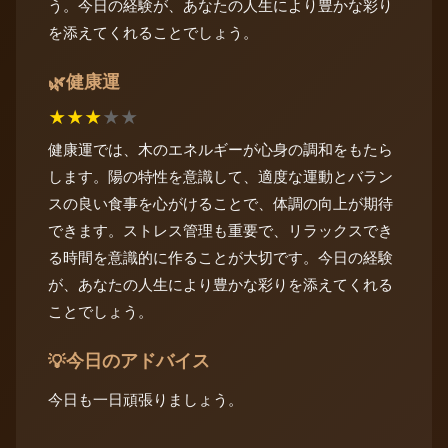
う。今日の経験が、あなたの人生により豊かな彩り
を添えてくれることでしょう。
健康運
🌿
★
★
★
★
★
健康運では、木のエネルギーが心身の調和をもたら
します。陽の特性を意識して、適度な運動とバラン
スの良い食事を心がけることで、体調の向上が期待
できます。ストレス管理も重要で、リラックスでき
る時間を意識的に作ることが大切です。今日の経験
が、あなたの人生により豊かな彩りを添えてくれる
ことでしょう。
今日のアドバイス
💡
今日も一日頑張りましょう。