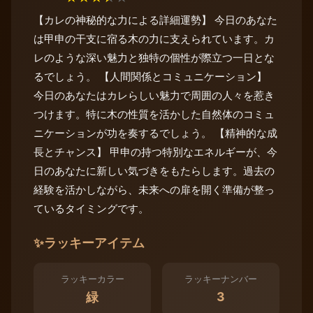
【カレの神秘的な力による詳細運勢】 今日のあなた
は甲申の干支に宿る木の力に支えられています。カ
レのような深い魅力と独特の個性が際立つ一日とな
るでしょう。 【人間関係とコミュニケーション】
今日のあなたはカレらしい魅力で周囲の人々を惹き
つけます。特に木の性質を活かした自然体のコミュ
ニケーションが功を奏するでしょう。 【精神的な成
長とチャンス】 甲申の持つ特別なエネルギーが、今
日のあなたに新しい気づきをもたらします。過去の
経験を活かしながら、未来への扉を開く準備が整っ
ているタイミングです。
✨
ラッキーアイテム
ラッキーカラー
ラッキーナンバー
3
緑