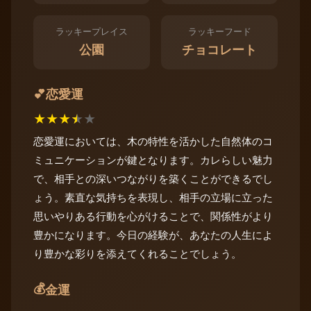
ラッキープレイス
ラッキーフード
公園
チョコレート
恋愛運
💕
★
★
★
★
★
恋愛運においては、木の特性を活かした自然体のコ
ミュニケーションが鍵となります。カレらしい魅力
で、相手との深いつながりを築くことができるでし
ょう。素直な気持ちを表現し、相手の立場に立った
思いやりある行動を心がけることで、関係性がより
豊かになります。今日の経験が、あなたの人生によ
り豊かな彩りを添えてくれることでしょう。
💰
金運